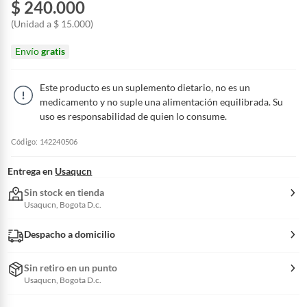
$ 240.000
(Unidad a $ 15.000)
Envío
gratis
Este producto es un suplemento dietario, no es un
medicamento y no suple una alimentación equilibrada. Su
uso es responsabilidad de quien lo consume.
Código: 142240506
Entrega en
Usaqucn
Sin stock en tienda
Usaqucn, Bogota D.c.
Despacho a domicilio
Sin retiro en un punto
Usaqucn, Bogota D.c.