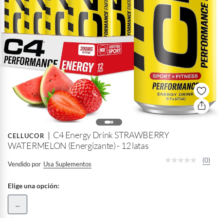
C4 Energy Drink STRAWBERRY
CELLUCOR
WATERMELON (Energizante) - 12 latas
(0)
Vendido por
Usa Suplementos
Elige una opción:
...