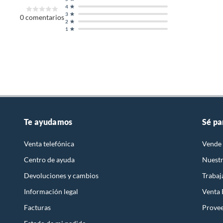
4
3
0
comentarios
2
1
Te ayudamos
Sé pa
Venta telefónica
Vende 
Centro de ayuda
Nuestr
Devoluciones y cambios
Trabaj
Información legal
Venta
Facturas
Prove