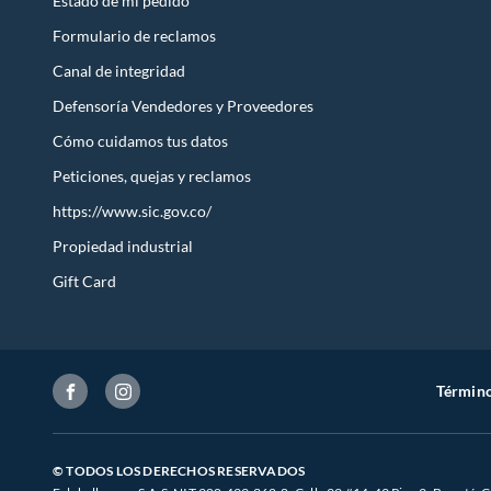
Estado de mi pedido
Formulario de reclamos
Canal de integridad
Defensoría Vendedores y Proveedores
Cómo cuidamos tus datos
Peticiones, quejas y reclamos
https://www.sic.gov.co/
Propiedad industrial
Gift Card
Término
© TODOS LOS DERECHOS RESERVADOS