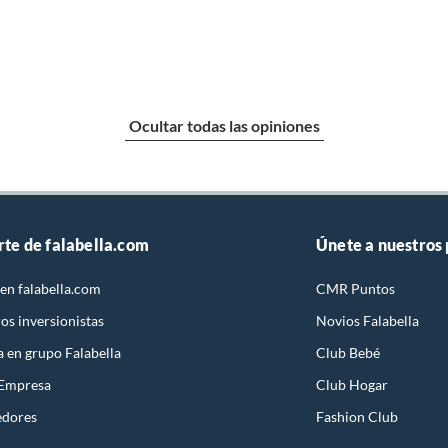
Ocultar todas las opiniones
rte de falabella.com
Únete a nuestros
en falabella.com
CMR Puntos
os inversionistas
Novios Falabella
a en grupo Falabella
Club Bebé
 Empresa
Club Hogar
edores
Fashion Club