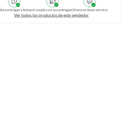
liza entregas a tiempo
Cumple con sus entregas
Ofrece un buen servicio
Ver todos los productos de este vendedor