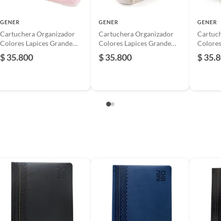
GENER
GENER
GENER
Cartuchera Organizador
Cartuchera Organizador
Cartuc
Colores Lapices Grande
Colores Lapices Grande
Colores
Plegable
Plegable
Plegabl
$ 35.800
$ 35.800
$ 35.