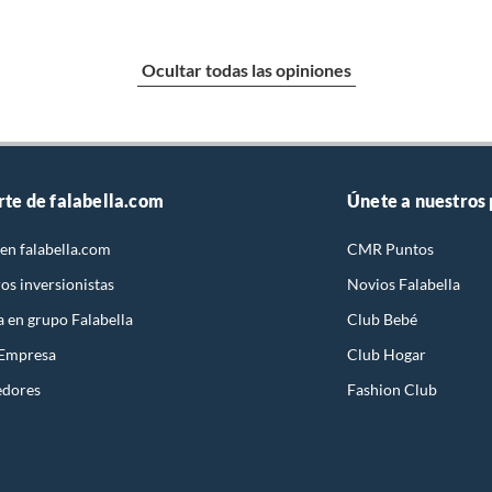
Ocultar todas las opiniones
rte de falabella.com
Únete a nuestros
en falabella.com
CMR Puntos
os inversionistas
Novios Falabella
a en grupo Falabella
Club Bebé
 Empresa
Club Hogar
edores
Fashion Club