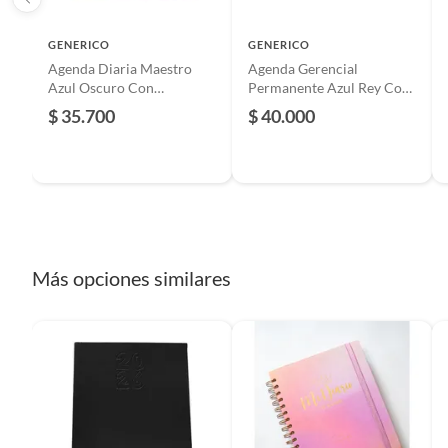
Condición del producto
Nuevo
GENERICO
GENERICO
Agenda Diaria Maestro
Agenda Gerencial
Azul Oscuro Con
Permanente Azul Rey Con
Planeador Mensual 2026
Planeador Anual
$ 35.700
$ 40.000
Más opciones similares