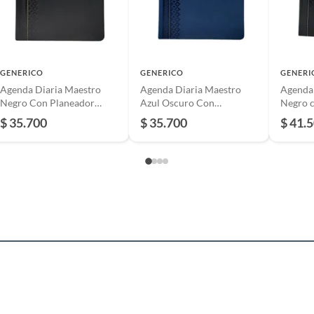
GENERICO
GENERICO
GENERI
Agenda Diaria Maestro
Agenda Diaria Maestro
Agenda 
Negro Con Planeador
Azul Oscuro Con
Negro c
Mensual 2026
Planeador Mensual
planea
$ 35.700
$ 35.700
$ 41.