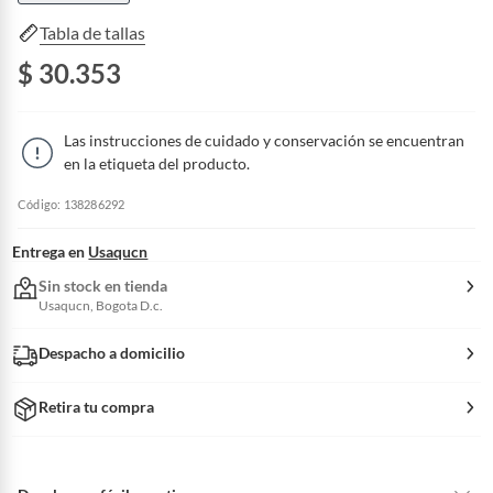
Tabla de tallas
$ 30.353
Las instrucciones de cuidado y conservación se encuentran
en la etiqueta del producto.
Código: 138286292
Entrega en
Usaqucn
Sin stock en tienda
Usaqucn, Bogota D.c.
Despacho a domicilio
Retira tu compra