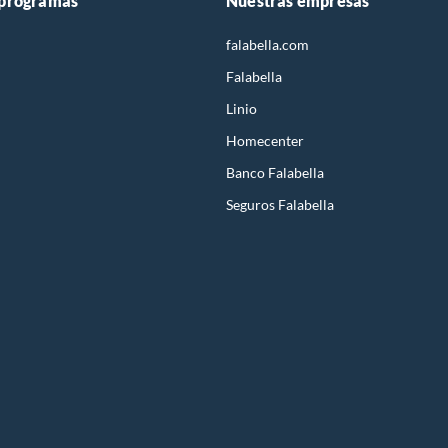
 programas
Nuestras empresas
falabella.com
Falabella
Linio
Homecenter
Banco Falabella
Seguros Falabella