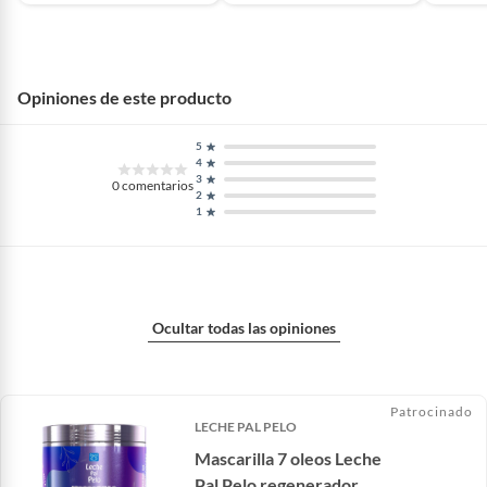
Opiniones de este producto
5
4
3
0
comentarios
2
1
Ocultar todas las opiniones
Patrocinado
LECHE PAL PELO
Mascarilla 7 oleos Leche
Pal Pelo regenerador