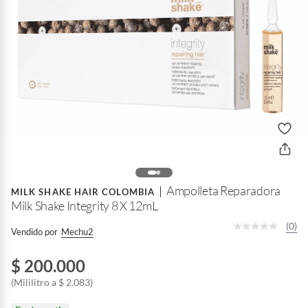
Ampolleta Reparadora
MILK SHAKE HAIR COLOMBIA
Milk Shake Integrity 8 X 12mL
(0)
Vendido por
Mechu2
$ 200.000
(Mililitro a $ 2.083)