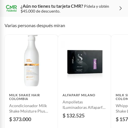
¿Aún no tienes tu tarjeta CMR?
Pídela y obtén
Garantía del
3 meses
$45.000 de descuento.
proveedor
Varias personas después miran
Condicion del
Nuevo
producto
Características
Tratamiento de pelo
Unidad de medida
Mililitro
Formato belleza
Ampolla
MILK SHAKE HAIR
ALFAPARF MILANO
MILK 
COLOMBIA
COLOM
Ampolletas
Acondicionador Milk
Whipp
ILuminadoras Alfaparf
Instrucciones de uso
Distribuir en el cabello
Shake Moisture Plus
Shake 
Semi Di Lino 12X13ml
$ 132.525
húmedo, masajear y dejar
1000mL
200m
Sublime
$ 373.000
$ 157
actuar durante 5-10 minutos, y
a continuación aclarar.