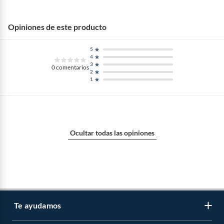
Opiniones de este producto
5
4
3
0
comentarios
2
1
Ocultar todas las opiniones
Te ayudamos