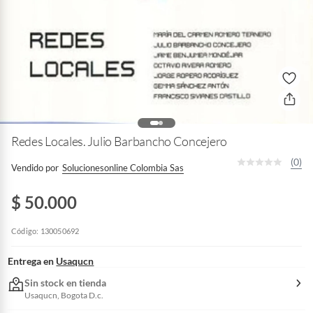
Redes Locales. Julio Barbancho Concejero
(0)
Vendido por
Solucionesonline Colombia Sas
$ 50.000
Código: 130050692
Entrega en
Usaqucn
Sin stock en tienda
Usaqucn, Bogota D.c.