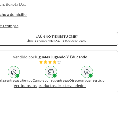
n, Bogota D.c.
cho a domicilio
 tu compra
¿AÚN NO TIENES TU CMR?
Ábrela ahora y obtén $45.000 de descuento.
Vendido por
Juguetes Jugando Y Educando
liza entregas a tiempo
Cumple con sus entregas
Ofrece un buen servicio
Ver todos los productos de este vendedor