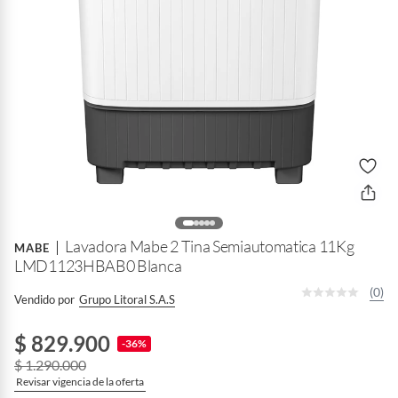
Lavadora Mabe 2 Tina Semiautomatica 11Kg
MABE
LMD1123HBAB0 Blanca
(0)
Vendido por
Grupo Litoral S.a.s
$ 829.900
-36%
$ 1.290.000
Revisar vigencia de la oferta