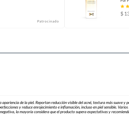
Por
F
$
1
Patrocinado
a apariencia de la piel. Reportan reducción visible del acné, textura más suave y
fecciones y reduce enrojecimiento e inflamación, incluso en piel sensible. Varios 
a negativa, la mayoría considera que el producto supera expectativas y recomienda