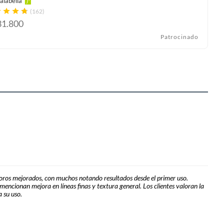
alabella
(162)
31.800
Patrocinado
 poros mejorados, con muchos notando resultados desde el primer uso.
mencionan mejora en líneas finas y textura general. Los clientes valoran la
 su uso.