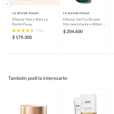
LA ROCHE POSAY
LA ROCHE POSAY
Effaclar Mat x 40ml La
Effaclar Gel Purificante
Roche Posay
Microexfoliante x 400ml -
La Roche Posay
(754)
$ 204.600
$ 179.300
También podría interesarte