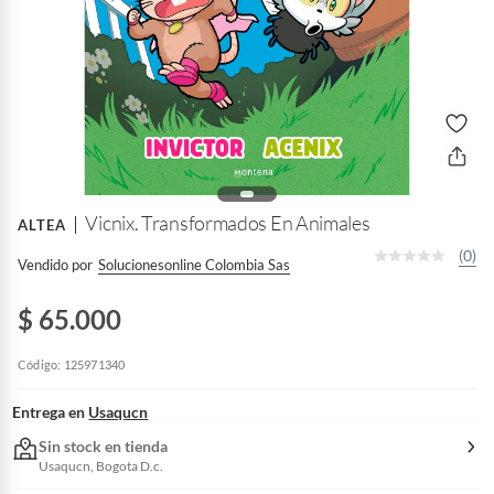
Vicnix. Transformados En Animales
ALTEA
(0)
Vendido por
Solucionesonline Colombia Sas
$ 65.000
Código: 125971340
Entrega en
Usaqucn
Sin stock en tienda
Usaqucn, Bogota D.c.