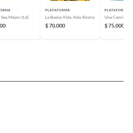
FORMA
PLATAFORMA
PLATAFORMA
Sea Mayor (t.d)
La Buena Vida. Alex Rovira
Una Canción Y
000
$ 70.000
$ 75.000