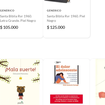
GENERICO
GENERICO
Santa Biblia Rvr 1960.
Santa Biblia Rvr 1960. Piel
Letra Grande. Piel Negro
Negro
$ 105.000
$ 125.000
orma
Pusheen. Claire Belton