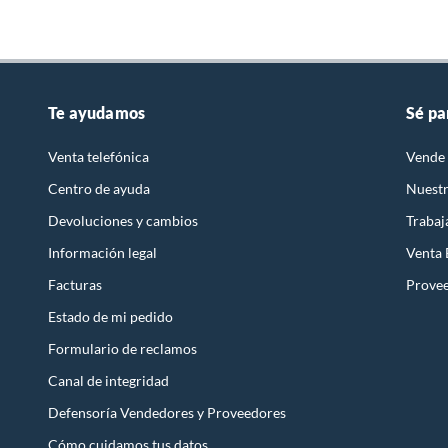
Restricciones de uso
No Apl
Te ayudamos
Sé pa
Venta telefónica
Vende 
Centro de ayuda
Nuestr
Devoluciones y cambios
Trabaj
Información legal
Venta
Facturas
Prove
Estado de mi pedido
Formulario de reclamos
Canal de integridad
Defensoría Vendedores y Proveedores
Cómo cuidamos tus datos