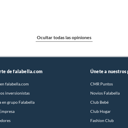
Ocultar todas las opiniones
rte de falabella.com
Únete a nuestros
en falabella.com
CMR Puntos
os inversionistas
Novios Falabella
a en grupo Falabella
Club Bebé
 Empresa
Club Hogar
edores
Fashion Club