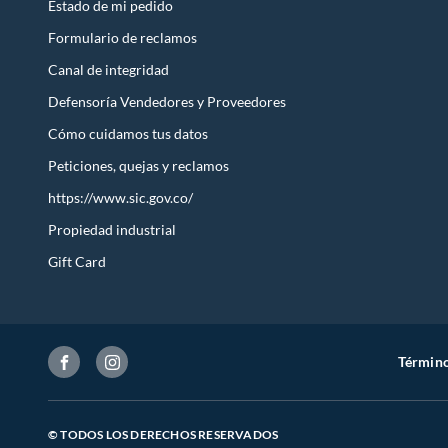
Estado de mi pedido
Formulario de reclamos
Canal de integridad
Defensoría Vendedores y Proveedores
Cómo cuidamos tus datos
Peticiones, quejas y reclamos
https://www.sic.gov.co/
Propiedad industrial
Gift Card
Término
© TODOS LOS DERECHOS RESERVADOS