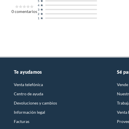
5
4
3
0
comentarios
2
1
Te ayudamos
Sé pa
Venta telefónica
Vende 
Centro de ayuda
Nuestr
Devoluciones y cambios
Trabaj
Información legal
Venta
Facturas
Prove