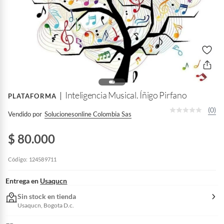
Inteligencia Musical. Íñigo Pirfano
PLATAFORMA
(0)
Vendido por
Solucionesonline Colombia Sas
$ 80.000
Código: 124589711
Entrega en
Usaqucn
Sin stock en tienda
Usaqucn, Bogota D.c.