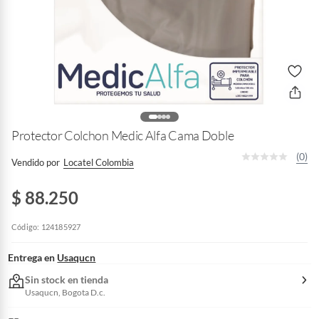
Protector Colchon Medic Alfa Cama Doble
(0)
Vendido por
Locatel Colombia
$ 88.250
Código: 124185927
Entrega en
Usaqucn
Sin stock en tienda
Usaqucn, Bogota D.c.