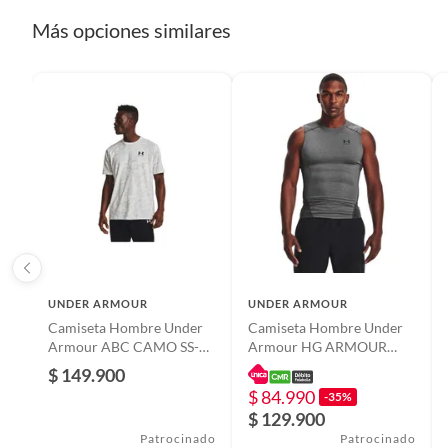
Más opciones similares
UNDER ARMOUR
UNDER ARMOUR
Camiseta Hombre Under
Camiseta Hombre Under
Armour ABC CAMO SS-
Armour HG ARMOUR
WHT Blanco UNDER
COMP SL Gris UNDER
$ 149.900
ARMOUR
ARMOUR
$ 84.990
-35%
$ 129.900
Patrocinado
Patrocinado