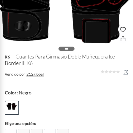
Guantes Para Gimnasio Doble Muñequera Ice
K6
Border III K6
(0)
Vendido por
212global
Color:
Negro
Elige una opción: