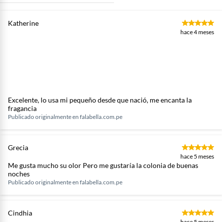
Katherine
hace 4 meses
Excelente, lo usa mi pequeño desde que nació, me encanta la
fragancia
Publicado originalmente en
falabella.com.pe
Grecia
hace 5 meses
Me gusta mucho su olor Pero me gustaría la colonia de buenas
noches
Publicado originalmente en
falabella.com.pe
Cindhia
hace 5 meses