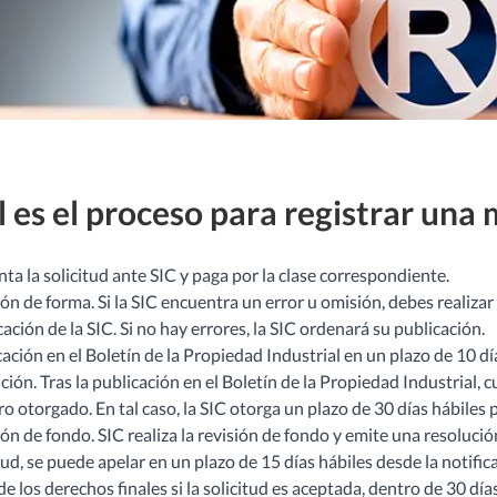
 es el proceso para registrar una
ta la solicitud ante SIC y paga por la clase correspondiente.
ón de forma. Si la SIC encuentra un error u omisión, debes realizar
cación de la SIC. Si no hay errores, la SIC ordenará su publicación.
ación en el Boletín de la Propiedad Industrial en un plazo de 10 dí
ión. Tras la publicación en el Boletín de la Propiedad Industrial,
ro otorgado. En tal caso, la SIC otorga un plazo de 30 días hábiles
ón de fondo. SIC realiza la revisión de fondo y emite una resolución
tud, se puede apelar en un plazo de 15 días hábiles desde la notific
e los derechos finales si la solicitud es aceptada, dentro de 30 días