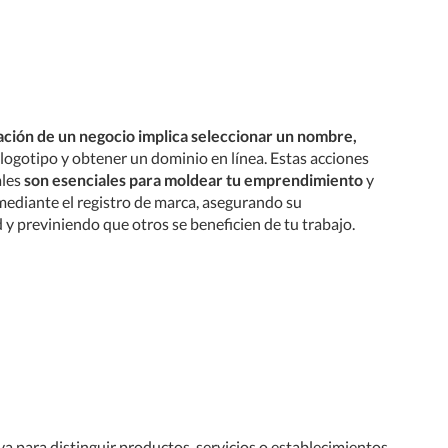
ación de un negocio implica seleccionar un nombre,
logotipo y obtener un dominio en línea. Estas acciones
les
son esenciales para moldear tu emprendimiento
y
mediante el registro de marca, asegurando su
 y previniendo que otros se beneficien de tu trabajo.
a para distinguir productos, servicios o establecimientos