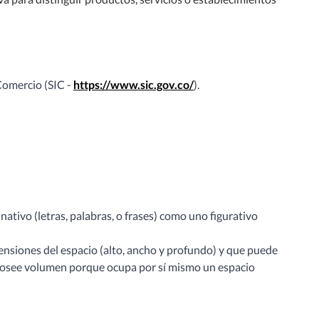
Comercio (SIC -
https://www.sic.gov.co/
).
ativo (letras, palabras, o frases) como uno figurativo
ensiones del espacio (alto, ancho y profundo) y que puede
que posee volumen porque ocupa por sí mismo un espacio
.
.