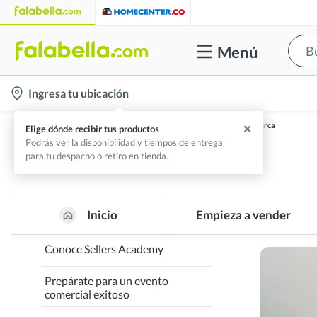
Menú
location-
Ingresa tu ubicación
icon
Home
Resguarda Tu Negocio: La Importancia Del Registro De Marca
✕
Elige dónde recibir tus productos
Podrás ver la disponibilidad y tiempos de entrega
para tu despacho o retiro en tienda.
Inicio
Empieza a vender
Conoce Sellers Academy
Prepárate para un evento
comercial exitoso