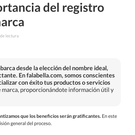
rtancia del registro
arca
de lectura
arca desde la elección del nombre ideal,
ctante.
En falabella.com, somos conscientes
ializar con éxito tus productos o servicios
de marca, proporcionándote información útil y
ntizamos que los beneficios serán gratificantes.
En este
isión general del proceso.