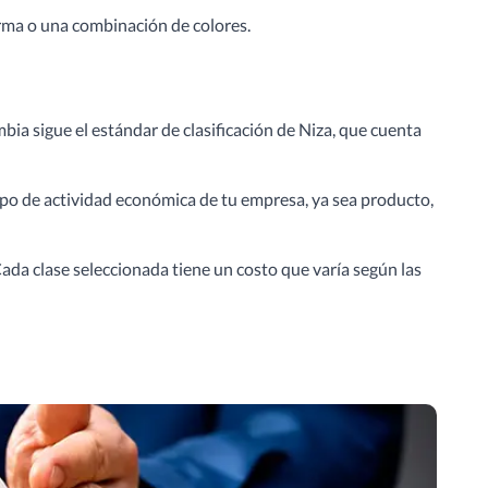
orma o una combinación de colores.
bia sigue el estándar de clasificación de Niza, que cuenta
l tipo de actividad económica de tu empresa, ya sea producto,
ada clase seleccionada tiene un costo que varía según las