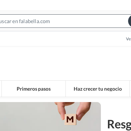
Search
Bar
Ve
Primeros pasos
Haz crecer tu negocio
Resg