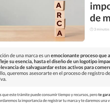
impo
de m
🕑 3 minutos 
ación de una marca es un
emocionante proceso que ab
leje su esencia, hasta el diseño de un logotipo impa
elevancia de salvaguardar estos activos para comerc
ello, queremos asesorarte en el proceso de registro 
va.
que este trámite puede consumir tiempo y recursos, pero
te gara
bordaremos la importancia de registrar tu marca y te daremos una v