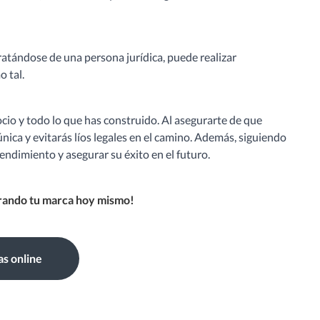
ratándose de una persona jurídica, puede realizar
o tal.
cio y todo lo que has construido. Al asegurarte de que
única y evitarás líos legales en el camino. Además, siguiendo
endimiento y asegurar su éxito en el futuro.
trando tu marca hoy mismo!
as online