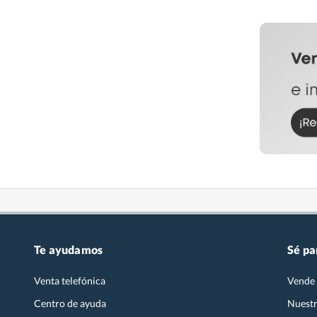
Te ayudamos
Sé pa
Venta telefónica
Vende 
Centro de ayuda
Nuestr