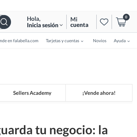
0
Hola
,
Mi
cuenta
Inicia sesión
nde en falabella.com
Tarjetas y cuentas
Novios
Ayuda
Sellers Academy
¡Vende ahora!
uarda tu negocio: la