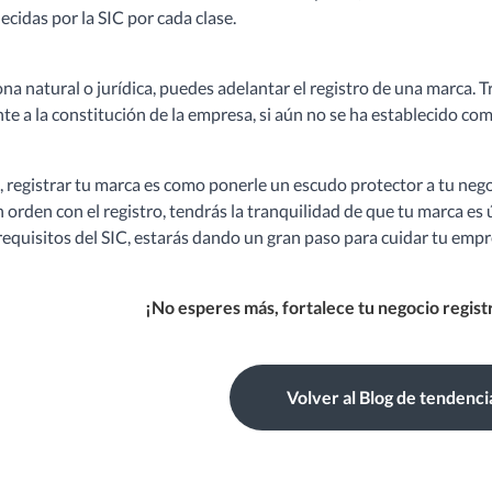
ecidas por la SIC por cada clase.
a natural o jurídica, puedes adelantar el registro de una marca. T
e a la constitución de la empresa, si aún no se ha establecido com
 registrar tu marca es como ponerle un escudo protector a tu nego
 orden con el registro, tendrás la tranquilidad de que tu marca es 
 requisitos del SIC, estarás dando un gran paso para cuidar tu empr
¡No esperes más, fortalece tu negocio regis
Volver al Blog de tendenci