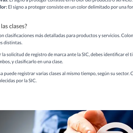
lor:
El signo a proteger consiste en un color delimitado por una f
las clases?
on clasificaciones más detalladas para productos y servicios. Colom
s distintas.
 la solicitud de registro de marca ante la SIC, debes identificar e
mbos, y clasificarlo en una clase.
 puede registrar varias clases al mismo tiempo, según su sector. C
blecidas por la SIC.