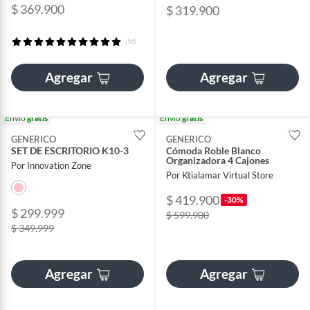
$ 369.900
$ 319.900
(56)
Agregar
Agregar
Envío
gratis
Envío
gratis
GENERICO
GENERICO
SET DE ESCRITORIO K10-3
Cómoda Roble Blanco
Organizadora 4 Cajones
Por Innovation Zone
Por Ktialamar Virtual Store
$ 419.900
-30%
$ 299.999
$ 599.900
$ 349.999
Agregar
Agregar