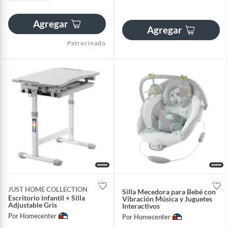
Agregar
Agregar
Patrocinado
JUST HOME COLLECTION
Silla Mecedora para Bebé con
Escritorio infantil + Silla
Vibración Música y Juguetes
Adjustable Gris
Interactivos
Por Homecenter
Por Homecenter