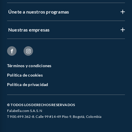
Únete a nuestros programas
Nuestras empresas
Términos y condiciones
Política de cookies
Política de privacidad
© TODOS LOS DERECHOS RESERVADOS
Falabella.com S.A.S. N
T 900.499.362-8. Calle 99 #14-49 Piso 9, Bogotá, Colombia