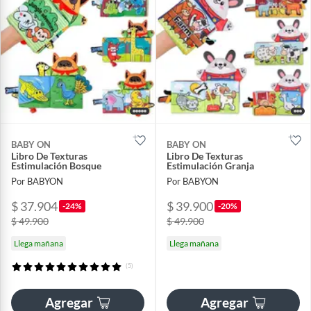
BABY ON
BABY ON
Libro De Texturas
Libro De Texturas
Estimulación Bosque
Estimulación Granja
Por BABYON
Por BABYON
$ 37.904
$ 39.900
-24%
-20%
$ 49.900
$ 49.900
Llega mañana
Llega mañana
(5)
Agregar
Agregar