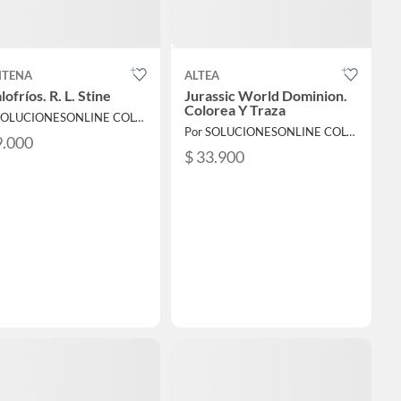
TENA
ALTEA
lofríos. R. L. Stine
Jurassic World Dominion.
Colorea Y Traza
Por SOLUCIONESONLINE COLOMBIA SAS
Por SOLUCIONESONLINE COLOMBIA SAS
9.000
$ 33.900