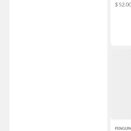
$ 52.0
PENGUI