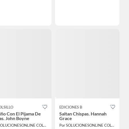
OLSILLO
EDICIONES B
iño Con El Pijama De
Saltan Chispas. Hannah
as. John Boyne
Grace
Por SOLUCIONESONLINE COLOMBIA SAS
Por SOLUCIONESONLINE COLOMBIA SAS