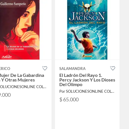
ERICO
SALAMANDRA
Mujer De La Gabardina
El Ladrón Del Rayo 1.
 Y Otras Mujeres
Percy Jackson Y Los Dioses
Del Olimpo
Por SOLUCIONESONLINE COLOMBIA SAS
Por SOLUCIONESONLINE COLOMBIA SAS
9.000
$ 65.000