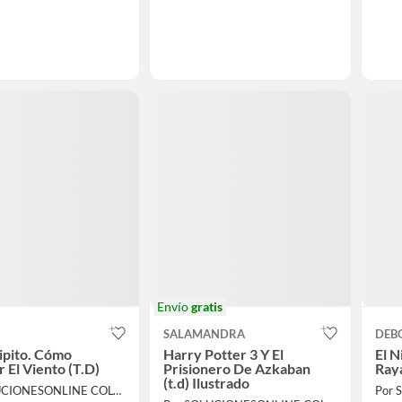
Envío
gratis
A
SALAMANDRA
DEB
cipito. Cómo
Harry Potter 3 Y El
El N
 El Viento (T.D)
Prisionero De Azkaban
Ray
(t.d) Ilustrado
Por SOLUCIONESONLINE COLOMBIA SAS