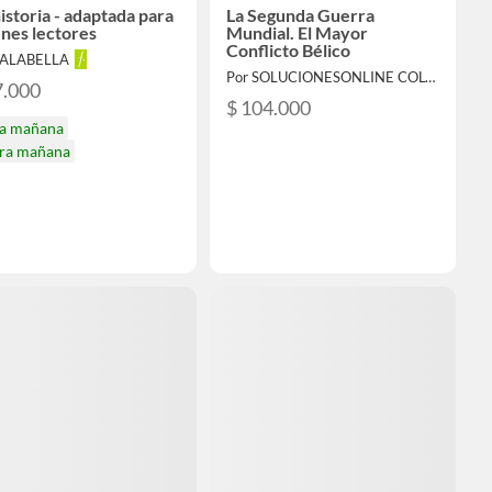
istoria - adaptada para
La Segunda Guerra
nes lectores
Mundial. El Mayor
Conflicto Bélico
FALABELLA
Por SOLUCIONESONLINE COLOMBIA SAS
7.000
$ 104.000
ga mañana
ira mañana