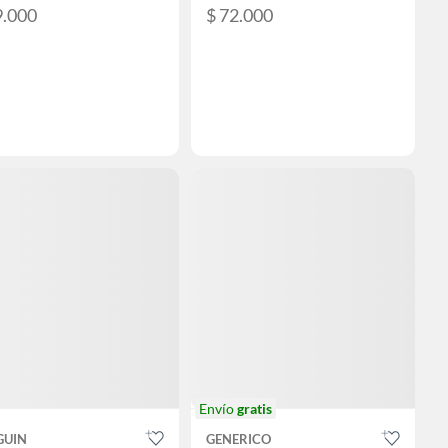
9.000
$ 72.000
Envío
gratis
GUIN
GENERICO