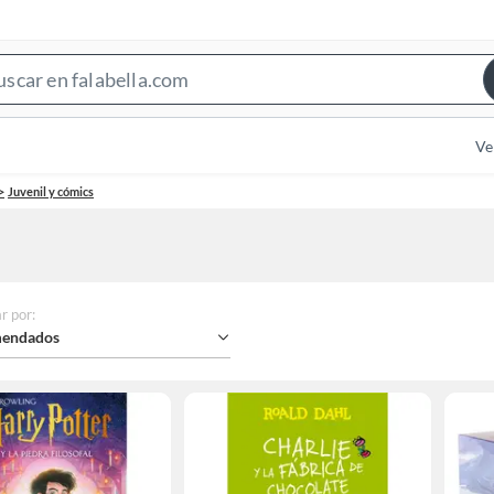
Search
Bar
Ve
Juvenil y cómics
r por
:
endados