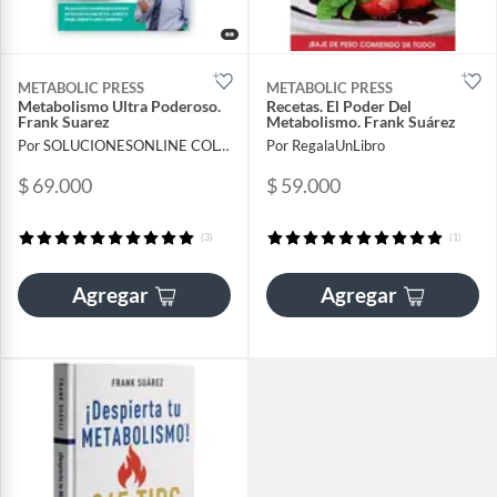
METABOLIC PRESS
METABOLIC PRESS
Metabolismo Ultra Poderoso.
Recetas. El Poder Del
Frank Suarez
Metabolismo. Frank Suárez
Por SOLUCIONESONLINE COLOMBIA SAS
Por RegalaUnLibro
$ 69.000
$ 59.000
(3)
(1)
Agregar
Agregar