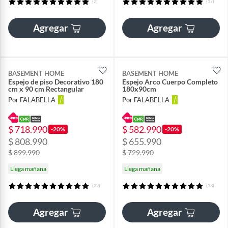
(2)
(17)
Agregar
Agregar
BASEMENT HOME
BASEMENT HOME
Espejo de piso Decorativo 180
Espejo Arco Cuerpo Completo
cm x 90 cm Rectangular
180x90cm
Por FALABELLA
Por FALABELLA
$ 718.990
$ 582.990
-20%
-20%
$ 808.990
$ 655.990
$ 899.990
$ 729.990
Llega mañana
Llega mañana
(22)
(13)
Agregar
Agregar