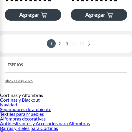
Agregar
Agregar
...
1
2
3
17
ESPEJOS
Black Friday 2025
Cortinas y Alfombras
Cortinas y Blackout
Navidad
Separadores de ambiente
Textiles para Muebles
Alfombras decorativas
Antideslizantes y Accesorios para Alfombras
Barras y Rieles para Cortinas