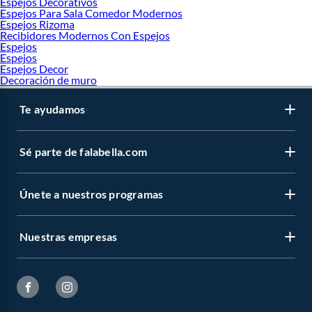
Espejos Decorativos
Espejos Para Sala Comedor Modernos
Espejos Rizoma
Recibidores Modernos Con Espejos
Espejos
Espejos
Espejos Decor
Decoración de muro
Te ayudamos
Sé parte de falabella.com
Únete a nuestros programas
Nuestras empresas