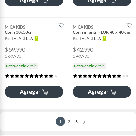
MICA KIDS
MICA KIDS
Cojín 30x50cm
Cojín infantil FLOR 40 x 40 cm
Por FALABELLA
Por FALABELLA
$ 59.990
$ 42.990
$ 69.990
$ 49.990
Retira desde 90min
Retira desde 90min
(7)
(11)
Agregar
Agregar
1
2
3