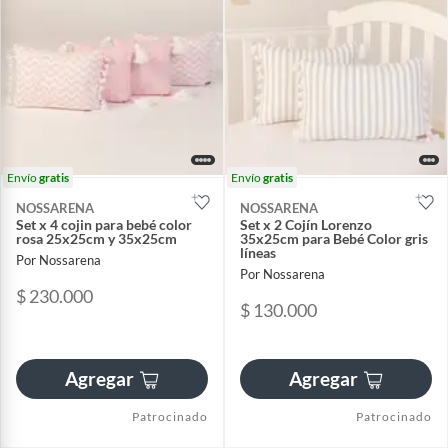
Envío
gratis
Envío
gratis
NOSSARENA
NOSSARENA
Set x 4 cojin para bebé color
Set x 2 Cojín Lorenzo
rosa 25x25cm y 35x25cm
35x25cm para Bebé Color gris
líneas
Por Nossarena
Por Nossarena
$ 230.000
$ 130.000
Agregar
Agregar
Patrocinado
Patrocinado