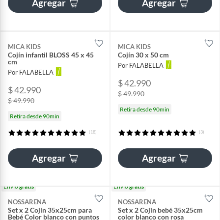
Agregar
Agregar
MICA KIDS
MICA KIDS
Cojín infantil BLOSS 45 x 45
Cojín 30 x 50 cm
cm
Por FALABELLA
Por FALABELLA
$ 42.990
$ 42.990
$ 49.990
$ 49.990
Retira desde 90min
Retira desde 90min
(18)
(3)
Agregar
Agregar
Envío
gratis
Envío
gratis
NOSSARENA
NOSSARENA
Set x 2 Cojín 35x25cm para
Set x 2 Cojin bebé 35x25cm
Bebé Color blanco con puntos
color blanco con rosa