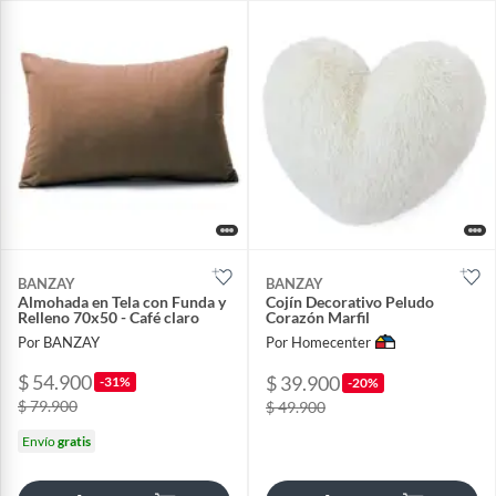
BANZAY
BANZAY
Almohada en Tela con Funda y
Cojín Decorativo Peludo
Relleno 70x50 - Café claro
Corazón Marfil
Por BANZAY
Por Homecenter
$ 54.900
$ 39.900
-31%
-20%
$ 79.900
$ 49.900
Envío
gratis