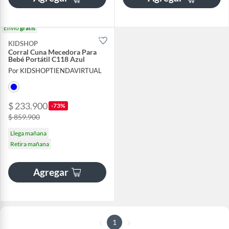
Envío
gratis
KIDSHOP
Corral Cuna Mecedora Para
Bebé Portátil C118 Azul
Por KIDSHOPTIENDAVIRTUAL
$ 233.900
-73%
$ 859.900
Llega mañana
Retira mañana
Agregar
1