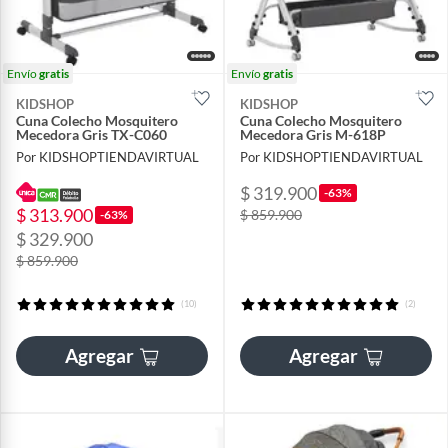
Envío
gratis
Envío
gratis
KIDSHOP
KIDSHOP
Cuna Colecho Mosquitero
Cuna Colecho Mosquitero
Mecedora Gris TX-C060
Mecedora Gris M-618P
Por KIDSHOPTIENDAVIRTUAL
Por KIDSHOPTIENDAVIRTUAL
$ 319.900
-63%
$ 313.900
$ 859.900
-63%
$ 329.900
$ 859.900
(10)
(2)
Agregar
Agregar