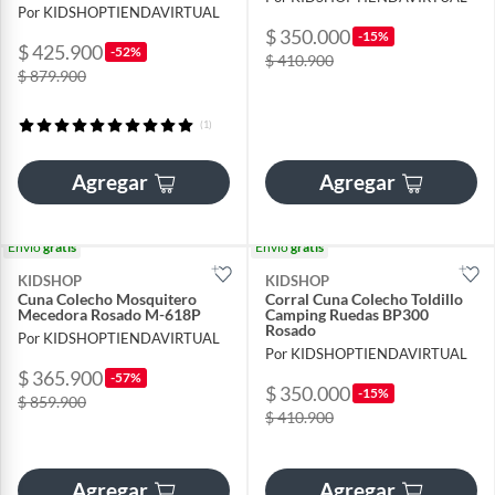
Por KIDSHOPTIENDAVIRTUAL
$ 350.000
-15%
$ 425.900
-52%
$ 410.900
$ 879.900
(1)
Agregar
Agregar
Envío
gratis
Envío
gratis
KIDSHOP
KIDSHOP
Cuna Colecho Mosquitero
Corral Cuna Colecho Toldillo
Mecedora Rosado M-618P
Camping Ruedas BP300
Rosado
Por KIDSHOPTIENDAVIRTUAL
Por KIDSHOPTIENDAVIRTUAL
$ 365.900
-57%
$ 350.000
-15%
$ 859.900
$ 410.900
Agregar
Agregar