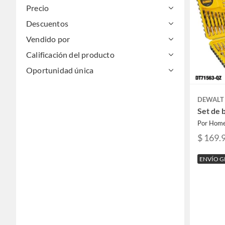
Precio
Descuentos
Vendido por
Calificación del producto
Oportunidad única
DEWALT
Set de 
Por Home
$ 169.
ENVÍO G