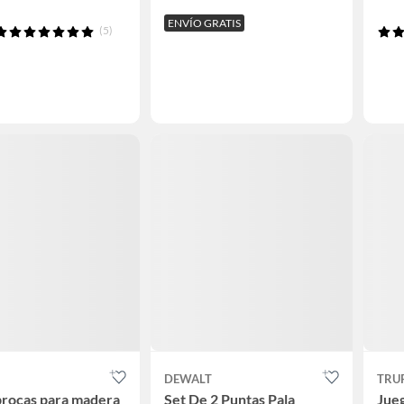
ENVÍO GRATIS
(5)
DEWALT
TRU
brocas para madera
Set De 2 Puntas Pala
Jueg