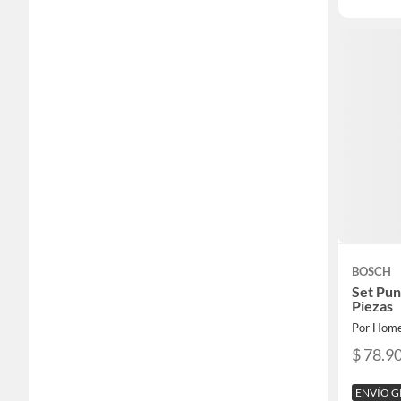
BOSCH
Set Pun
Piezas
Por Home
$ 78.9
ENVÍO G