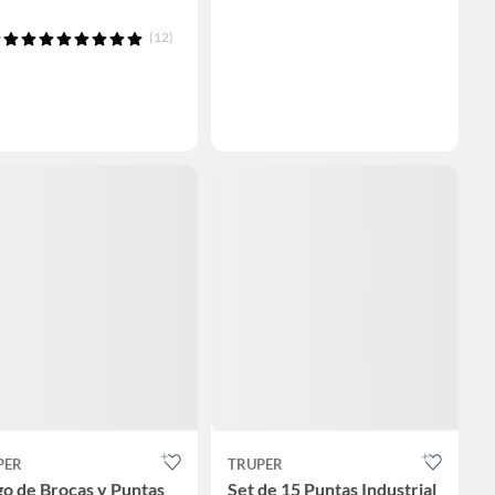
(12)
PER
TRUPER
o de Brocas y Puntas
Set de 15 Puntas Industrial