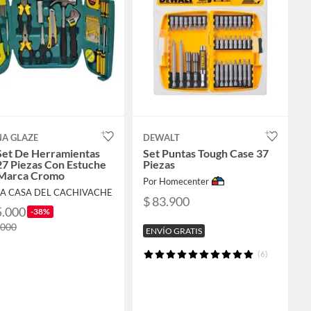
NA GLAZE
DEWALT
Set De Herramientas
Set Puntas Tough Case 37
27 Piezas Con Estuche
Piezas
 Marca Cromo
Por Homecenter
LA CASA DEL CACHIVACHE
$ 83.900
5.000
-38%
.000
ENVÍO GRATIS
(6)