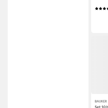
BAUKER
Set 10 