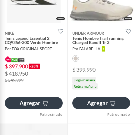
NIKE
UNDER ARMOUR
Tenis Legend Essential 2
Tenis Hombre Trail running
CQ9356-300 Verde Hombre
Charged Bandit Tr 3
Por FOX ORIGINAL SPORT
Por FALABELLA
$ 397.900
-28%
$ 399.990
$ 418.950
$ 549.999
Llega mañana
Retira mañana
Agregar
Agregar
Patrocinado
Patrocinado