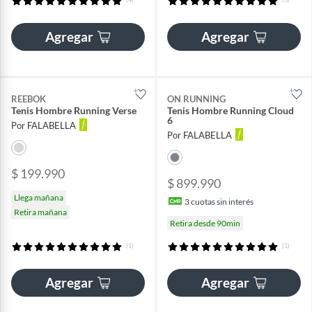
Agregar
Agregar
REEBOK
ON RUNNING
Tenis Hombre Running Verse
Tenis Hombre Running Cloud
6
Por FALABELLA
Por FALABELLA
$ 199.990
$ 899.990
Llega mañana
3
cuotas sin interés
Retira mañana
Retira desde 90min
(1)
(1)
Agregar
Agregar