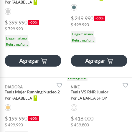
Por FALABELLA
$ 249.990
-50%
$ 399.990
-50%
$ 499.990
$ 799.990
Llega mañana
Llega mañana
Retira mañana
Retira mañana
Agregar
Agregar
Envío
gratis
DIADORA
NIKE
Tenis Mujer Running Nucleo 2
Tenis V5 RNR Junior
Por FALABELLA
Por LA BARCA SHOP
$ 199.990
$ 418.000
-60%
$ 499.990
$ 459.800