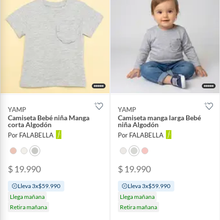
YAMP
YAMP
Camiseta Bebé niña Manga
Camiseta manga larga Bebé
corta Algodón
niña Algodón
Por FALABELLA
Por FALABELLA
$ 19.990
$ 19.990
Lleva 3x$59.990
Lleva 3x$59.990
Llega mañana
Llega mañana
Retira mañana
Retira mañana