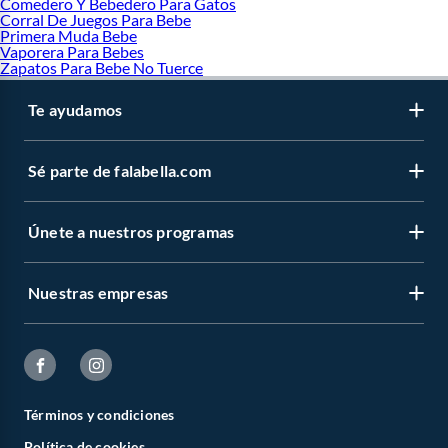
Comedero Y Bebedero Para Gatos
Corral De Juegos Para Bebe
Primera Muda Bebe
Vaporera Para Bebes
Zapatos Para Bebe No Tuerce
Te ayudamos
Sé parte de falabella.com
Únete a nuestros programas
Nuestras empresas
Términos y condiciones
Política de cookies