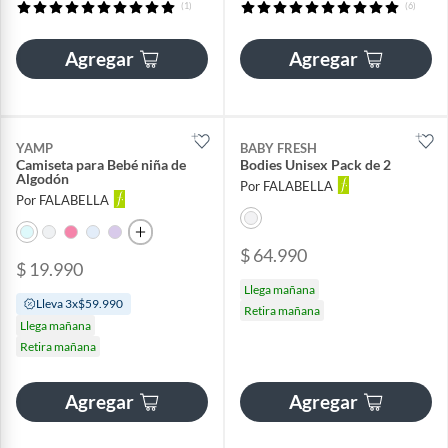
(1)
(6)
Agregar
Agregar
YAMP
BABY FRESH
Camiseta para Bebé niña de
Bodies Unisex Pack de 2
Algodón
Por FALABELLA
Por FALABELLA
$ 64.990
$ 19.990
Llega mañana
Lleva 3x$59.990
Retira mañana
Llega mañana
Retira mañana
Agregar
Agregar