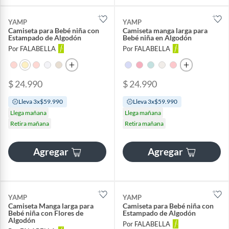
YAMP
YAMP
Camiseta para Bebé niña con
Camiseta manga larga para
Estampado de Algodón
Bebé niña en Algodón
Por FALABELLA
Por FALABELLA
$ 24.990
$ 24.990
Lleva 3x$59.990
Lleva 3x$59.990
Llega mañana
Llega mañana
Retira mañana
Retira mañana
Agregar
Agregar
YAMP
YAMP
Camiseta Manga larga para
Camiseta para Bebé niña con
Bebé niña con Flores de
Estampado de Algodón
Algodón
Por FALABELLA