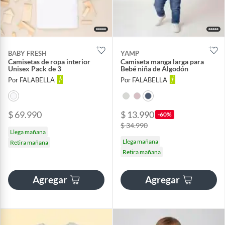
BABY FRESH
YAMP
Camisetas de ropa interior
Camiseta manga larga para
Unisex Pack de 3
Bebé niña de Algodón
Por FALABELLA
Por FALABELLA
$ 69.990
$ 13.990
-60%
$ 34.990
Llega mañana
Llega mañana
Retira mañana
Retira mañana
Agregar
Agregar