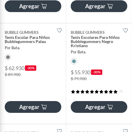
Agregar
Agregar
BUBBLE GUMMERS
BUBBLE GUMMERS
Tenis Escolar Para Niños
Tenis Escolares Para Niños
Bubblegummers Palau
Bubblegummers Negro
Kristiano
Por Bata.
Por Bata.
$ 62.930
-30%
$ 55.930
-30%
$ 89.900
$ 79.900
(1)
Agregar
Agregar