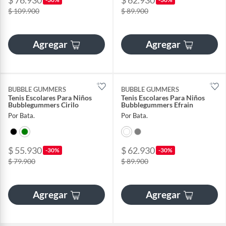
$ 76.930
$ 62.930
$ 109.900
$ 89.900
Agregar
Agregar
BUBBLE GUMMERS
BUBBLE GUMMERS
Tenis Escolares Para Niños
Tenis Escolares Para Niños
Bubblegummers Cirilo
Bubblegummers Efrain
Por Bata.
Por Bata.
$ 55.930
$ 62.930
-30%
-30%
$ 79.900
$ 89.900
Agregar
Agregar