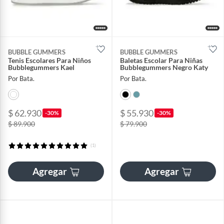
BUBBLE GUMMERS
BUBBLE GUMMERS
Tenis Escolares Para Niños
Baletas Escolar Para Niñas
Bubblegummers Kael
Bubblegummers Negro Katy
Por Bata.
Por Bata.
$ 62.930
$ 55.930
-30%
-30%
$ 89.900
$ 79.900
(1)
Agregar
Agregar