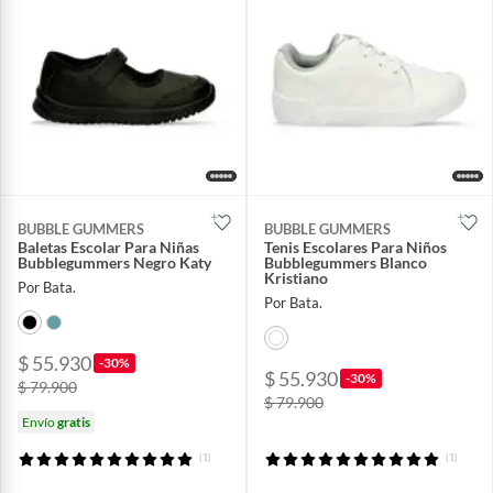
BUBBLE GUMMERS
BUBBLE GUMMERS
Baletas Escolar Para Niñas
Tenis Escolares Para Niños
Bubblegummers Negro Katy
Bubblegummers Blanco
Kristiano
Por Bata.
Por Bata.
$ 55.930
-30%
$ 55.930
-30%
$ 79.900
$ 79.900
Envío
gratis
(1)
(1)