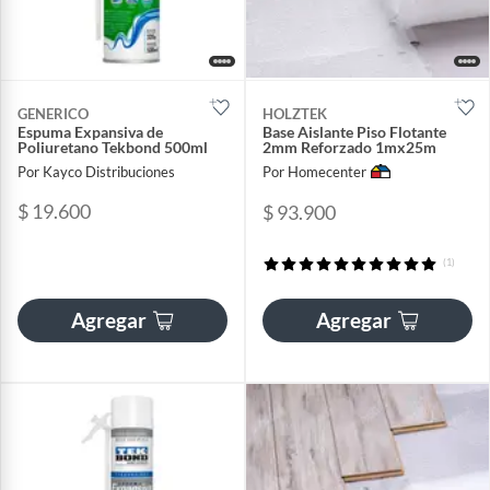
GENERICO
HOLZTEK
Espuma Expansiva de
Base Aislante Piso Flotante
Poliuretano Tekbond 500ml
2mm Reforzado 1mx25m
Por Kayco Distribuciones
Por Homecenter
$ 19.600
$ 93.900
(1)
Agregar
Agregar