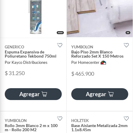
GENERICO
YUMBOLON
Espuma Expansiva de
Bajo Piso 2mm Blanco
Poliuretano Tekbond 750ml
Reforzado Set X 150 Metros
Por Kayco Distribuciones
Por Homecenter
$ 31.250
$ 465.900
Agregar
Agregar
YUMBOLON
HOLZTEK
Rollo 3mm Blanco 2 m x 100
Base Aislante Metalizada 2mm
m - Rollo 200 M2
1.1x8.45m