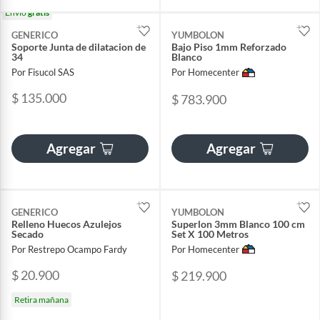
Envío
gratis
GENERICO
YUMBOLON
Soporte Junta de dilatacion de
Bajo Piso 1mm Reforzado
34
Blanco
Por Fisucol SAS
Por Homecenter
$ 135.000
$ 783.900
Agregar
Agregar
GENERICO
YUMBOLON
Relleno Huecos Azulejos
Superlon 3mm Blanco 100 cm
Secado
Set X 100 Metros
Por Restrepo Ocampo Fardy
Por Homecenter
$ 20.900
$ 219.900
Retira mañana