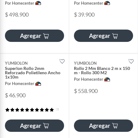
Por Homecenter
Por Homecenter
$ 498.900
$ 39.900
Agregar
Agregar
YUMBOLON
YUMBOLON
Superlon Rollo 2mm
Rollo 2 Mm Blanco 2 m x 150
Reforzado Polietileno Ancho
m - Rollo 300 M2
1x10m
Por Homecenter
Por Homecenter
$ 558.900
$ 46.900
(3)
Agregar
Agregar