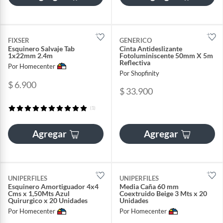
FIXSER
GENERICO
Esquinero Salvaje Tab
Cinta Antideslizante
1x22mm 2.4m
Fotoluminiscente 50mm X 5m
Reflectiva
Por Homecenter
Por Shopfinity
$ 6.900
$ 33.900
(1)
Agregar
Agregar
UNIPERFILES
UNIPERFILES
Esquinero Amortiguador 4x4
Media Caña 60 mm
Cms x 1,50Mts Azul
Coextruido Beige 3 Mts x 20
Quirurgico x 20 Unidades
Unidades
Por Homecenter
Por Homecenter