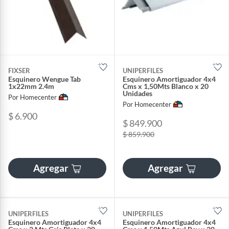
FIXSER
UNIPERFILES
Esquinero Wengue Tab
Esquinero Amortiguador 4x4
1x22mm 2.4m
Cms x 1,50Mts Blanco x 20
Unidades
Por Homecenter
Por Homecenter
$ 6.900
$ 849.900
$ 859.900
Agregar
Agregar
UNIPERFILES
UNIPERFILES
Esquinero Amortiguador 4x4
Esquinero Amortiguador 4x4