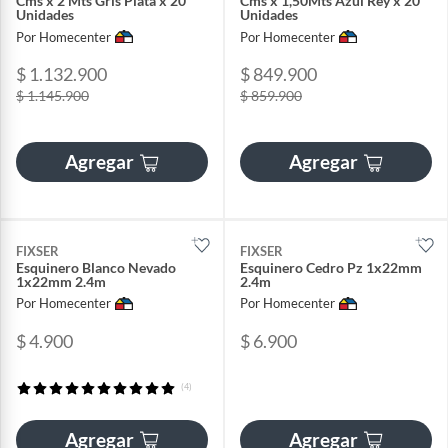
Cms x 2 Mts Gris Plata x 20
Cms x 1,50Mts Azul Rey x 20
Unidades
Unidades
Por Homecenter
Por Homecenter
$ 1.132.900
$ 849.900
$ 1.145.900
$ 859.900
Agregar
Agregar
FIXSER
FIXSER
Esquinero Blanco Nevado
Esquinero Cedro Pz 1x22mm
1x22mm 2.4m
2.4m
Por Homecenter
Por Homecenter
$ 4.900
$ 6.900
(4)
Agregar
Agregar