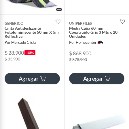
GENERICO
UNIPERFILES
Cinta Antideslizante
Media Caña 60 mm
Fotoluminiscente 50mm X 5m
Coextruido Gris 3 Mts x 20
Reflectiva
Unidades
Por Mercado Clicks
Por Homecenter
$ 28.900
$ 868.900
-15%
$ 33.900
$ 878.900
Agregar
Agregar