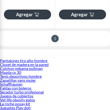
Agregar
Agregar
1
Pantalones tiro alto hombre
Closet de madera en la pared
Colchon nekama pullman
Mazda cx 30
Tenis deportivos hombre
Zapatillas vans mujer
Schaffhausen
Faldas con boleros
Secador turbo profesional
Juegos de cubiertos
Vet life obesity gatos
La roche posay kit
Juguetes Play doh