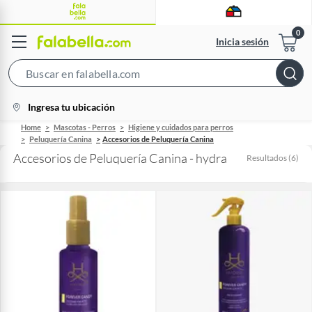
Inicia sesión
Search
Bar
location-
Ingresa tu ubicación
icon
Home
Mascotas - Perros
Higiene y cuidados para perros
Peluquería Canina
Accesorios de Peluquería Canina
Accesorios de Peluquería Canina - hydra
Resultados
(
6
)