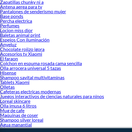
Zapatillas chunky ni a
Antena aerea para tv
Pantalones de senderismo mujer
Base ponds
Percha electrica
Perfumes
Locion miss dior
Baletas animal print
Espejos Con iluminación
Anyeluz
Chocolate rojizo igora
Accesorios tv Xiaomi
El faraon
Colchon en espuma rosada cama sencilla
Olla arrocera universal 5 tazas
Hisense
Shampoo savital multivitaminas
Tablets Xiaomi
Olletas
Cafeteras electricas modernas
Juegos interactivos de ciencias naturales para ninos
Loreal skincare
Olla imusa 6 litros
Mug de cafe
Maquinas de coser
Shampoo silver loreal
Agua manantial