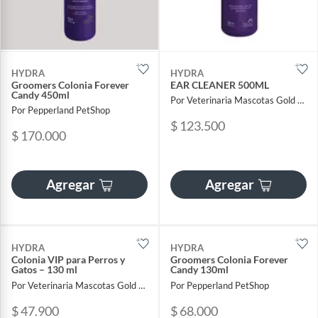
HYDRA
HYDRA
Groomers Colonia Forever
EAR CLEANER 500ML
Candy 450ml
Por Veterinaria Mascotas Gold Sas
Por Pepperland PetShop
$ 123.500
$ 170.000
Agregar
Agregar
HYDRA
HYDRA
Colonia VIP para Perros y
Groomers Colonia Forever
Gatos – 130 ml
Candy 130ml
Por Veterinaria Mascotas Gold Sas
Por Pepperland PetShop
$ 47.900
$ 68.000