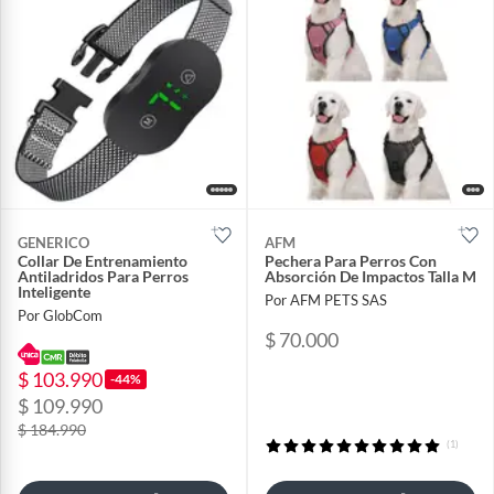
GENERICO
AFM
Collar De Entrenamiento
Pechera Para Perros Con
Antiladridos Para Perros
Absorción De Impactos Talla M
Inteligente
Por AFM PETS SAS
Por GlobCom
$ 70.000
$ 103.990
-44%
$ 109.990
$ 184.990
(1)