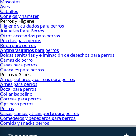
Mascotas
Aves
Caballos
Conejos y hamster
Perros y Higiene
Higiene y cuidados para perros
Juguetes Para Perros
Otros accesorios para perros
Puertas para perros
Ropa para perros
Antiparasitarios para perros
Bolsas sanitarias y eliminación de desechos para perros
Camas de perro
Casas para perros
Guacales para perros
Perros y Arnes
Arnés, collares y correas para perros
Arnés para perros
Bozal para perros
Collar isabelino
Correas para perros
Gps para perros
Perros
Casas, camas y transporte para perros
Comederos y bebederos para perros
Comida y snacks perros
Te ayudamos