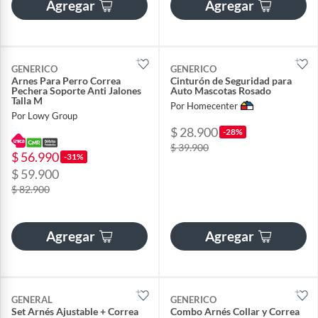
Agregar
Agregar
GENERICO
GENERICO
Arnes Para Perro Correa
Cinturón de Seguridad para
Pechera Soporte Anti Jalones
Auto Mascotas Rosado
Talla M
Por Homecenter
Por Lowy Group
$ 28.900
-28%
$ 39.900
$ 56.990
-31%
$ 59.900
$ 82.900
Agregar
Agregar
GENERAL
GENERICO
Set Arnés Ajustable + Correa
Combo Arnés Collar y Correa