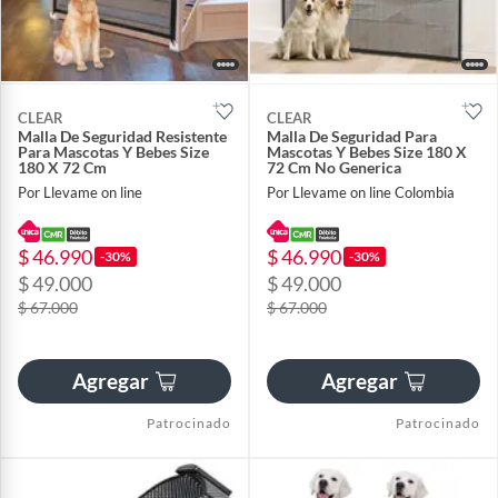
CLEAR
CLEAR
Malla De Seguridad Resistente
Malla De Seguridad Para
Para Mascotas Y Bebes Size
Mascotas Y Bebes Size 180 X
180 X 72 Cm
72 Cm No Generica
Por Llevame on line
Por Llevame on line Colombia
$ 46.990
$ 46.990
-30%
-30%
$ 49.000
$ 49.000
$ 67.000
$ 67.000
Agregar
Agregar
Patrocinado
Patrocinado