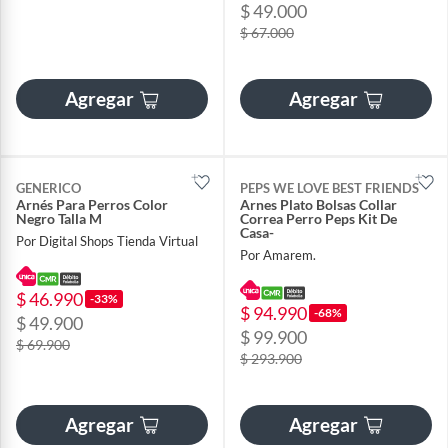
$ 49.000
$ 67.000
Agregar
Agregar
GENERICO
PEPS WE LOVE BEST FRIENDS
Arnés Para Perros Color
Arnes Plato Bolsas Collar
Negro Talla M
Correa Perro Peps Kit De
Casa-
Por Digital Shops Tienda Virtual
Por Amarem.
$ 46.990
-33%
$ 94.990
-68%
$ 49.900
$ 99.900
$ 69.900
$ 293.900
Agregar
Agregar