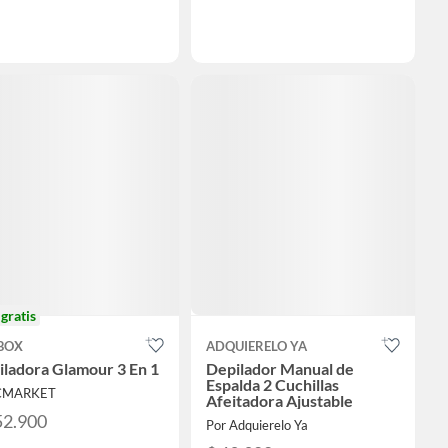
o
gratis
BOX
ADQUIERELO YA
ladora Glamour 3 En 1
Depilador Manual de
Espalda 2 Cuchillas
 CMARKET
Afeitadora Ajustable
52.900
Por Adquierelo Ya