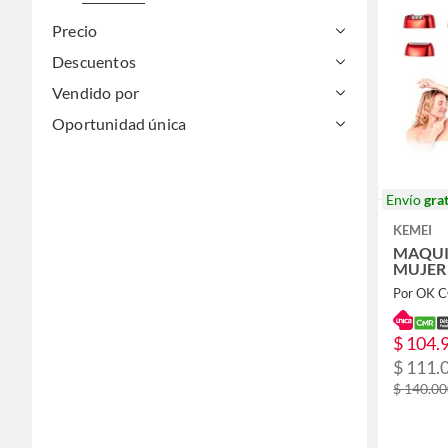
Precio
Descuentos
Vendido por
Oportunidad única
Envío
grat
KEMEI
MAQUI
MUJER
Por OK 
$ 104.
$ 111.
$ 140.0