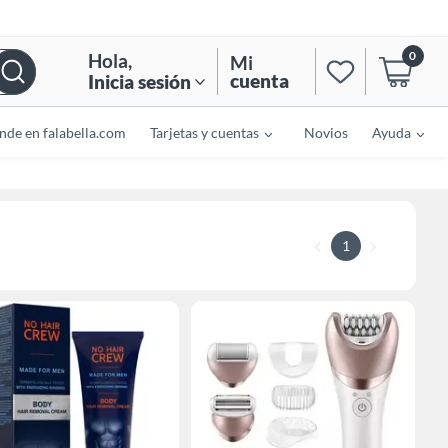
0
Hola
,
Mi
cuenta
Inicia sesión
nde en falabella.com
Tarjetas y cuentas
Novios
Ayuda
1