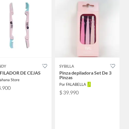
NDY
SYBILLA
FILADOR DE CEJAS
Pinza depiladora Set De 3
Pinzas
Tahana Store
Por FALABELLA
4.900
$ 39.990