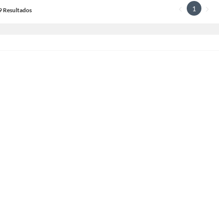
1
19 Resultados