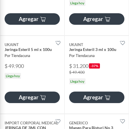
Llega hoy
Agregar
Agregar
UKAINT
UKAINT
Jeringa Esteril 5 ml x 100u
Jeringa Esteril 3 ml x 100u
Por Tiendacuna
Por Tiendacuna
$ 49.900
$ 31.200
-37%
$ 49.400
Llega hoy
Llega hoy
Agregar
Agregar
IMPORT CORPORAL MEDICAL
GENERICO
JERINGA DE 3ML CON
Mango Para Bisturi No 3