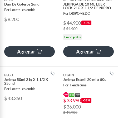
Duo De Goteros 2und
JERINGA DE 10 ML LUER
LOCK 21G X 1 1/2 DE NIPRO
Por Locatel colombia
Por DISPOMEDC
$ 8.200
$ 44.900
-18%
$ 54.900
Envío
gratis
Agregar
Agregar
BEGUT
UKAINT
Jeringa 50ml 21g X 1 1/2 X
Jeringa Esteril 20 ml x 50u
25und
Por Tiendacuna
Por Locatel colombia
$ 43.350
$ 33.990
-32%
$ 36.000
$ 49.900