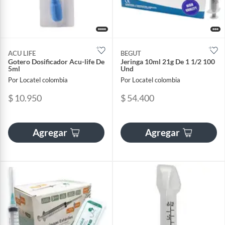
ACU LIFE
BEGUT
Gotero Dosificador Acu-life De
Jeringa 10ml 21g De 1 1/2 100
5ml
Und
Por Locatel colombia
Por Locatel colombia
$ 10.950
$ 54.400
Agregar
Agregar