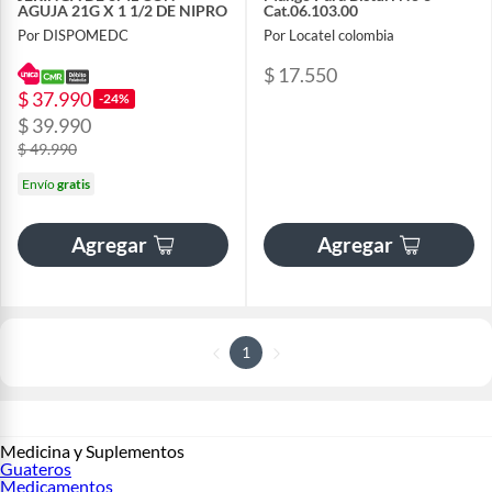
AGUJA 21G X 1 1/2 DE NIPRO
Cat.06.103.00
Por DISPOMEDC
Por Locatel colombia
$ 17.550
$ 37.990
-24%
$ 39.990
$ 49.990
Envío
gratis
Agregar
Agregar
1
Medicina y Suplementos
Guateros
Medicamentos