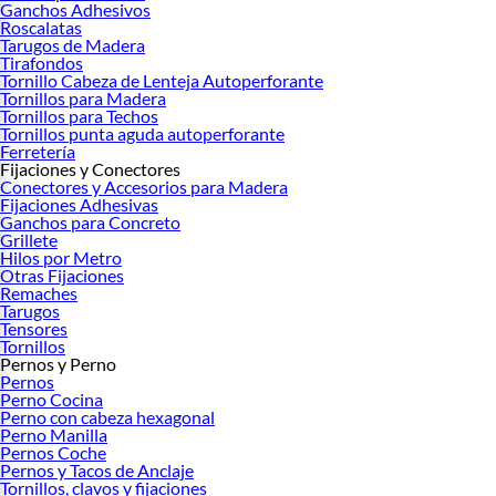
Ganchos Adhesivos
Roscalatas
Tarugos de Madera
Tirafondos
Tornillo Cabeza de Lenteja Autoperforante
Tornillos para Madera
Tornillos para Techos
Tornillos punta aguda autoperforante
Ferretería
Fijaciones y Conectores
Conectores y Accesorios para Madera
Fijaciones Adhesivas
Ganchos para Concreto
Grillete
Hilos por Metro
Otras Fijaciones
Remaches
Tarugos
Tensores
Tornillos
Pernos y Perno
Pernos
Perno Cocina
Perno con cabeza hexagonal
Perno Manilla
Pernos Coche
Pernos y Tacos de Anclaje
Tornillos, clavos y fijaciones