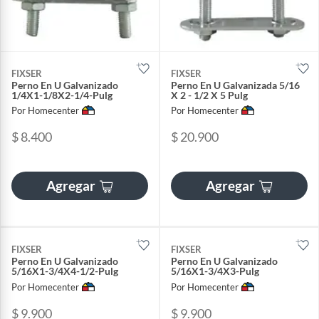
FIXSER
FIXSER
Perno En U Galvanizado
Perno En U Galvanizada 5/16
1/4X1-1/8X2-1/4-Pulg
X 2 - 1/2 X 5 Pulg
Por Homecenter
Por Homecenter
$ 8.400
$ 20.900
Agregar
Agregar
FIXSER
FIXSER
Perno En U Galvanizado
Perno En U Galvanizado
5/16X1-3/4X4-1/2-Pulg
5/16X1-3/4X3-Pulg
Por Homecenter
Por Homecenter
$ 9.900
$ 9.900