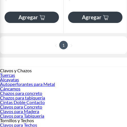
Agregar
Agregar
1
Clavos y Chazos
Tuercas
Alcayatas
Autoperforantes para Metal
Cáncamos
Chazos para concreto
Chazos para tabiquería
Cintas Doble Contacto
Clavos para Concreto
Clavos para Madera
Clavos para Tabiquería
Tornillos y Techos
Clavos para Techos