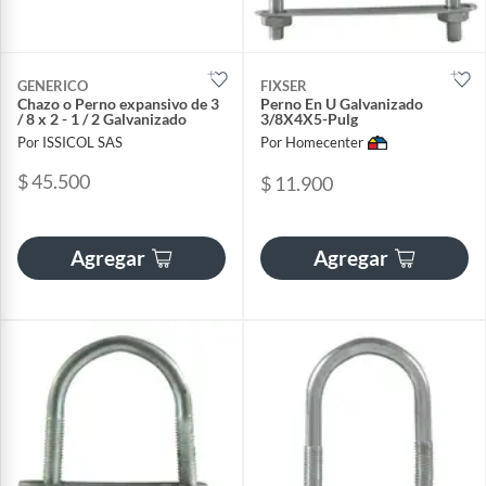
GENERICO
FIXSER
Chazo o Perno expansivo de 3
Perno En U Galvanizado
/ 8 x 2 - 1 / 2 Galvanizado
3/8X4X5-Pulg
Por ISSICOL SAS
Por Homecenter
$ 45.500
$ 11.900
Agregar
Agregar