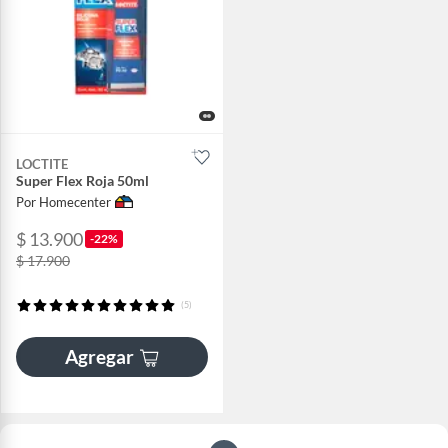
LOCTITE
Super Flex Roja 50ml
Por Homecenter
$ 13.900
-22%
$ 17.900
(5)
Agregar