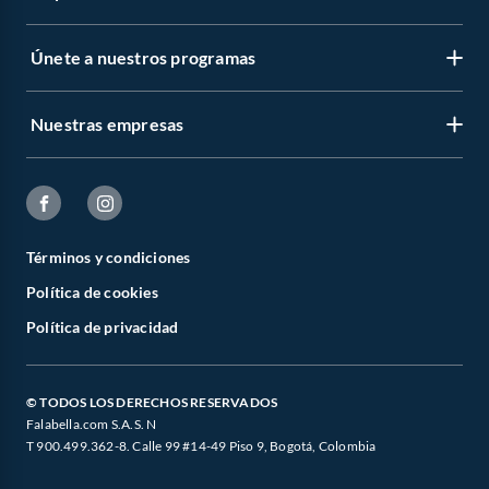
Únete a nuestros programas
Nuestras empresas
Términos y condiciones
Política de cookies
Política de privacidad
© TODOS LOS DERECHOS RESERVADOS
Falabella.com S.A.S. N
T 900.499.362-8. Calle 99 #14-49 Piso 9, Bogotá, Colombia