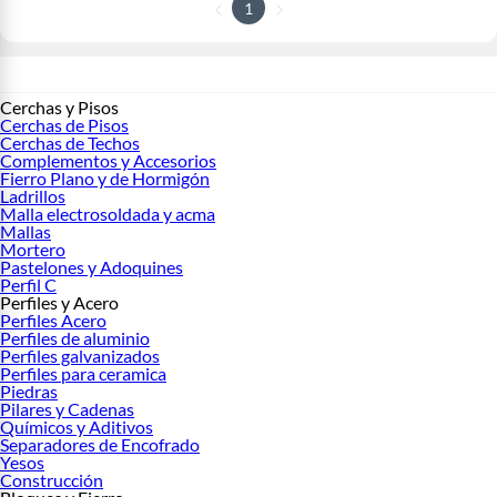
1
Cerchas y Pisos
Cerchas de Pisos
Cerchas de Techos
Complementos y Accesorios
Fierro Plano y de Hormigón
Ladrillos
Malla electrosoldada y acma
Mallas
Mortero
Pastelones y Adoquines
Perfil C
Perfiles y Acero
Perfiles Acero
Perfiles de aluminio
Perfiles galvanizados
Perfiles para ceramica
Piedras
Pilares y Cadenas
Químicos y Aditivos
Separadores de Encofrado
Yesos
Construcción