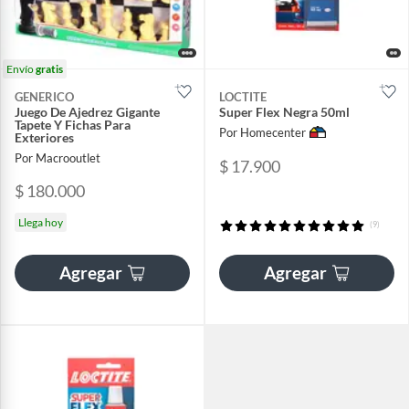
Envío
gratis
GENERICO
LOCTITE
Juego De Ajedrez Gigante
Super Flex Negra 50ml
Tapete Y Fichas Para
Por Homecenter
Exteriores
Por Macrooutlet
$ 17.900
$ 180.000
Llega hoy
(9)
Agregar
Agregar