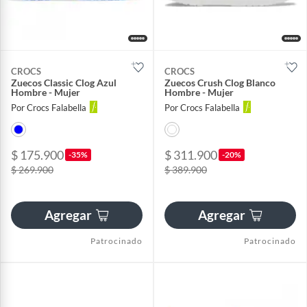
CROCS
CROCS
Zuecos Classic Clog Azul
Zuecos Crush Clog Blanco
Hombre - Mujer
Hombre - Mujer
Por Crocs Falabella
Por Crocs Falabella
$ 175.900
$ 311.900
-35%
-20%
$ 269.900
$ 389.900
Agregar
Agregar
Patrocinado
Patrocinado