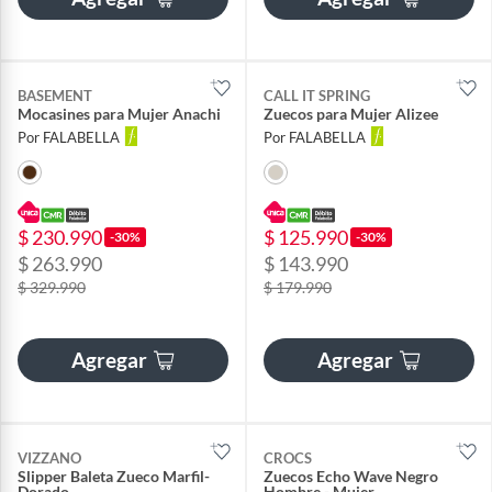
BASEMENT
CALL IT SPRING
Mocasines para Mujer Anachi
Zuecos para Mujer Alizee
Por FALABELLA
Por FALABELLA
$ 230.990
$ 125.990
-30%
-30%
$ 263.990
$ 143.990
$ 329.990
$ 179.990
Agregar
Agregar
VIZZANO
CROCS
Slipper Baleta Zueco Marfil-
Zuecos Echo Wave Negro
Dorado
Hombre - Mujer