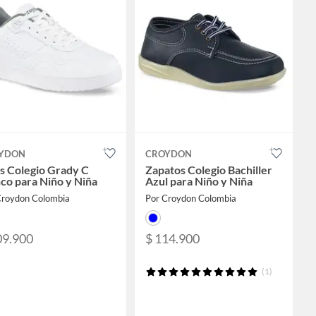
YDON
CROYDON
s Colegio Grady C
Zapatos Colegio Bachiller
co para Niño y Niña
Azul para Niño y Niña
Croydon Colombia
Por Croydon Colombia
09.900
$ 114.900
(1)