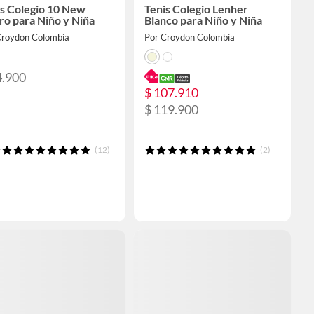
is Colegio 10 New
Tenis Colegio Lenher
o para Niño y Niña
Blanco para Niño y Niña
Croydon Colombia
Por Croydon Colombia
4.900
$ 107.910
$ 119.900
(12)
(2)