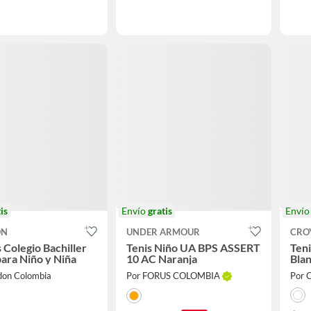
is
Envío
gratis
Enví
ON
UNDER ARMOUR
CRO
 Colegio Bachiller
Tenis Niño UA BPS ASSERT
Teni
ara Niño y Niña
10 AC Naranja
Blan
don Colombia
Por FORUS COLOMBIA
Por 