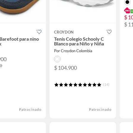
$ 1
$ 1
CROYDON
Barefoot para nino
Tenis Colegio Schooly C
x
Blanco para Niño y Niña
Por Croydon Colombia
900
00
$ 104.900
(14)
Patrocinado
Patrocinado