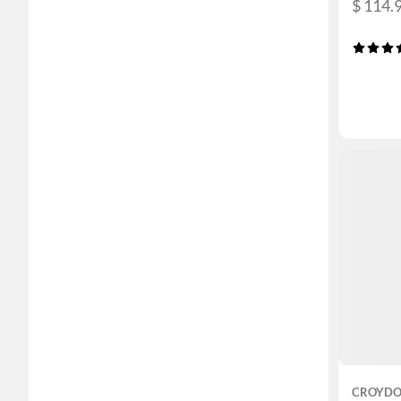
$ 114.
CROYD