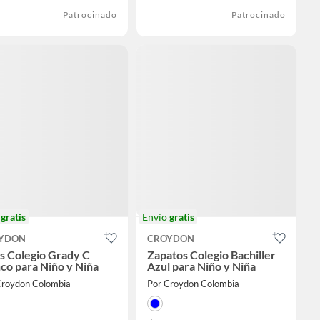
Patrocinado
Patrocinado
o
gratis
Envío
gratis
YDON
CROYDON
s Colegio Grady C
Zapatos Colegio Bachiller
co para Niño y Niña
Azul para Niño y Niña
Croydon Colombia
Por Croydon Colombia