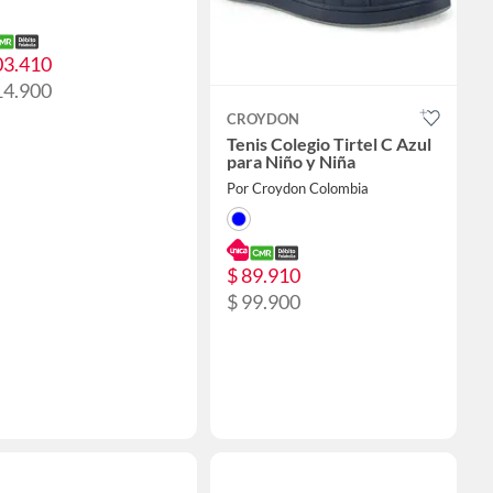
03.410
14.900
CROYDON
Tenis Colegio Tirtel C Azul
para Niño y Niña
Por Croydon Colombia
$ 89.910
$ 99.900