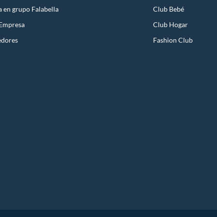
a en grupo Falabella
Club Bebé
 Empresa
Club Hogar
edores
Fashion Club