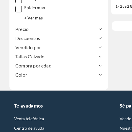
1 - 2 de 2
Spiderman
+ Ver más
Precio
Descuentos
Vendido por
Tallas Calzado
Compra por edad
Color
Te ayudamos
Sé pa
Venta telefónica
Vende 
Centro de ayuda
Nuestr