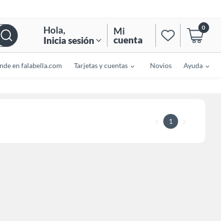
0
Hola
,
Mi
cuenta
Inicia sesión
nde en falabella.com
Tarjetas y cuentas
Novios
Ayuda
1