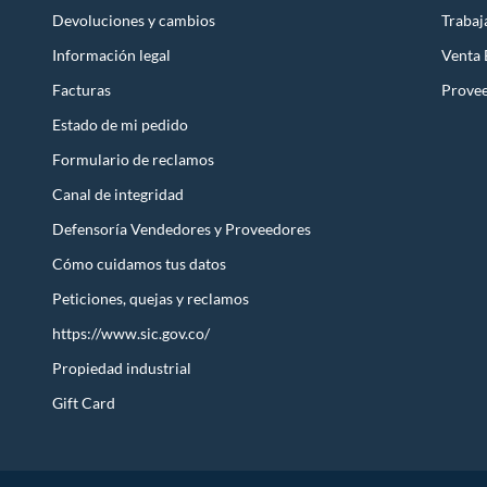
Devoluciones y cambios
Trabaj
Información legal
Venta
Facturas
Prove
Estado de mi pedido
Formulario de reclamos
Canal de integridad
Defensoría Vendedores y Proveedores
Cómo cuidamos tus datos
Peticiones, quejas y reclamos
https://www.sic.gov.co/
Propiedad industrial
Gift Card