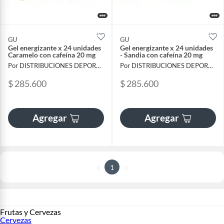
GU
GU
Gel energizante x 24 unidades
Gel energizante x 24 unidades
Caramelo con cafeí­na 20 mg
- Sandia con cafeí­na 20 mg
Por DISTRIBUCIONES DEPORTIVAS ZONA CARDIO SAS
Por DISTRIBUCIONES DEPORTIVAS ZONA CARDIO SAS
$ 285.600
$ 285.600
Agregar
Agregar
1
Frutas y Cervezas
Cervezas