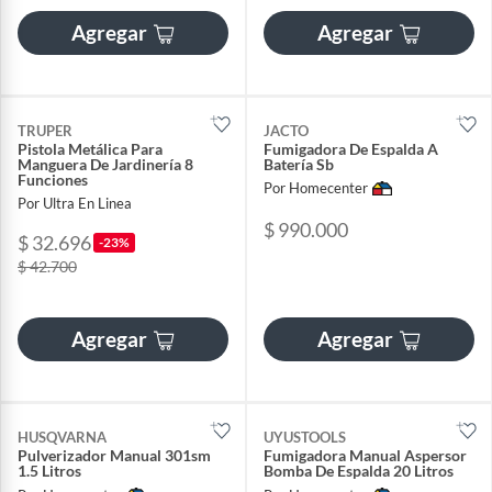
Agregar
Agregar
TRUPER
JACTO
Pistola Metálica Para
Fumigadora De Espalda A
Manguera De Jardinería 8
Batería Sb
Funciones
Por Homecenter
Por Ultra En Linea
$ 990.000
$ 32.696
-23%
$ 42.700
Agregar
Agregar
HUSQVARNA
UYUSTOOLS
Pulverizador Manual 301sm
Fumigadora Manual Aspersor
1.5 Litros
Bomba De Espalda 20 Litros