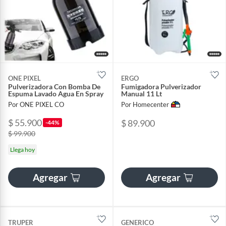
ONE PIXEL
ERGO
Pulverizadora Con Bomba De
Fumigadora Pulverizador
Espuma Lavado Agua En Spray
Manual 11 Lt
Por ONE PIXEL CO
Por Homecenter
$ 55.900
$ 89.900
-44%
$ 99.900
Llega hoy
Agregar
Agregar
TRUPER
GENERICO