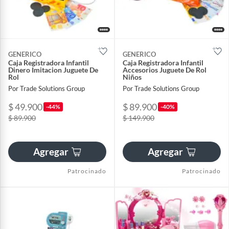
GENERICO
GENERICO
Caja Registradora Infantil
Caja Registradora Infantil
Dinero Imitacion Juguete De
Accesorios Juguete De Rol
Rol
Niños
Por Trade Solutions Group
Por Trade Solutions Group
$ 49.900
$ 89.900
-44%
-40%
$ 89.900
$ 149.900
Agregar
Agregar
Patrocinado
Patrocinado