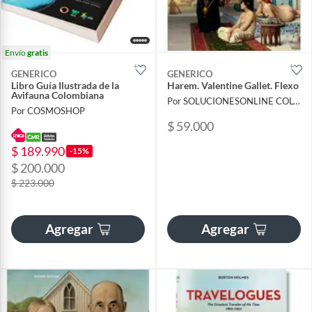
Envío
gratis
GENERICO
GENERICO
Libro Guía Ilustrada de la
Harem. Valentine Gallet. Flexo
Avifauna Colombiana
Por SOLUCIONESONLINE COLOMBIA SAS
Por COSMOSHOP
$ 59.000
$ 189.990
-15%
$ 200.000
$ 223.000
Agregar
Agregar