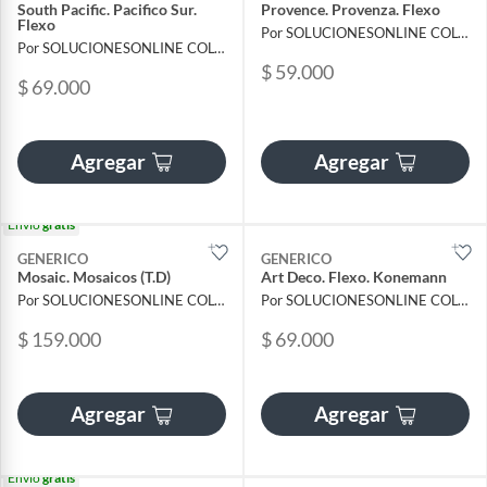
South Pacific. Pacifico Sur.
Provence. Provenza. Flexo
Flexo
Por SOLUCIONESONLINE COLOMBIA SAS
Por SOLUCIONESONLINE COLOMBIA SAS
$ 59.000
$ 69.000
Agregar
Agregar
Envío
gratis
GENERICO
GENERICO
Mosaic. Mosaicos (T.D)
Art Deco. Flexo. Konemann
Por SOLUCIONESONLINE COLOMBIA SAS
Por SOLUCIONESONLINE COLOMBIA SAS
$ 159.000
$ 69.000
Agregar
Agregar
Envío
gratis