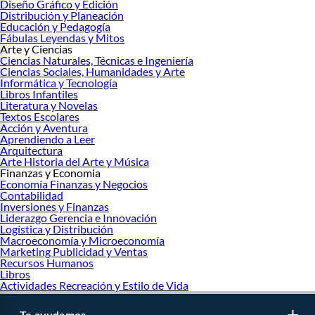
Diseño Gráfico y Edición
Distribución y Planeación
Educación y Pedagogía
Fábulas Leyendas y Mitos
Arte y Ciencias
Ciencias Naturales, Técnicas e Ingeniería
Ciencias Sociales, Humanidades y Arte
Informática y Tecnología
Libros Infantiles
Literatura y Novelas
Textos Escolares
Acción y Aventura
Aprendiendo a Leer
Arquitectura
Arte Historia del Arte y Música
Finanzas y Economia
Economía Finanzas y Negocios
Contabilidad
Inversiones y Finanzas
Liderazgo Gerencia e Innovación
Logística y Distribución
Macroeconomía y Microeconomía
Marketing Publicidad y Ventas
Recursos Humanos
Libros
Actividades Recreación y Estilo de Vida
Te ayudamos