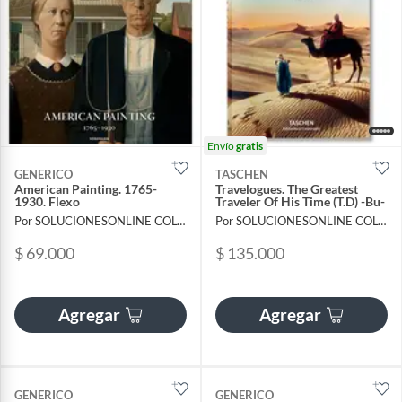
Envío
gratis
GENERICO
TASCHEN
American Painting. 1765-
Travelogues. The Greatest
1930. Flexo
Traveler Of His Time (T.D) -Bu-
Por SOLUCIONESONLINE COLOMBIA SAS
Por SOLUCIONESONLINE COLOMBIA SAS
$ 69.000
$ 135.000
Agregar
Agregar
GENERICO
GENERICO