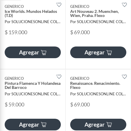
GENERICO
GENERICO
Ice Worlds. Mundos Helados
Art Nouveau 2. Muenchen,
(T.D)
Wien, Praha. Flexo
Por SOLUCIONESONLINE COLOMBIA SAS
Por SOLUCIONESONLINE COLOMBIA SAS
$ 159.000
$ 69.000
Agregar
Agregar
GENERICO
GENERICO
Pintura Flamenca Y Holandesa
Renaissance. Renacimiento.
Del Barroco
Flexo
Por SOLUCIONESONLINE COLOMBIA SAS
Por SOLUCIONESONLINE COLOMBIA SAS
$ 59.000
$ 69.000
Agregar
Agregar