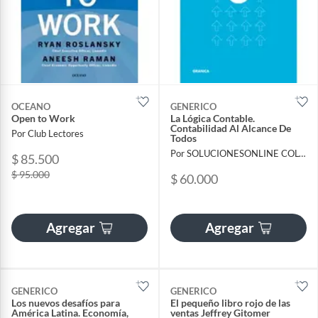
OCEANO
GENERICO
Open to Work
La Lógica Contable.
Contabilidad Al Alcance De
Por Club Lectores
Todos
Por SOLUCIONESONLINE COLOMBIA SAS
$ 85.500
$ 95.000
$ 60.000
Agregar
Agregar
GENERICO
GENERICO
Los nuevos desafíos para
El pequeño libro rojo de las
América Latina. Economía,
ventas Jeffrey Gitomer