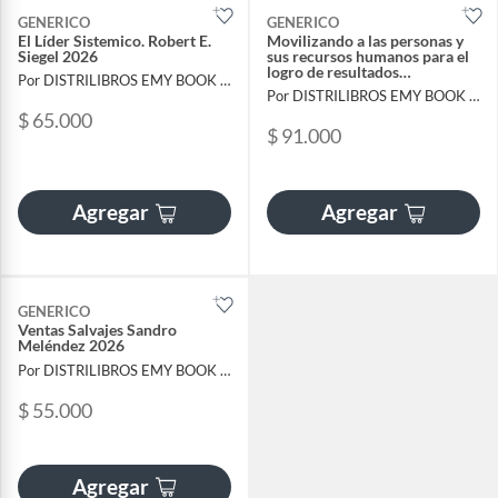
GENERICO
GENERICO
El Líder Sistemico. Robert E.
Movilizando a las personas y
Siegel 2026
sus recursos humanos para el
logro de resultados
Por DISTRILIBROS EMY BOOK SAS
empresariales
Por DISTRILIBROS EMY BOOK SAS
$ 65.000
$ 91.000
Agregar
Agregar
GENERICO
Ventas Salvajes Sandro
Meléndez 2026
Por DISTRILIBROS EMY BOOK SAS
$ 55.000
Agregar