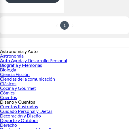
1
Astronomia y Auto
Astronomia
Auto Ayuda y Desarrollo Personal
Biografía y Memorias
Biología
Ciencia Ficción
Ciencias de la comunicación
Clásicos
Cocina y Gourmet
Cómics
Cuentos
Diseno y Cuentos
Cuentos Ilustrados
Cuidado Personal y Dietas
Decoración y Diseño
Deporte y Outdoor
Derecho