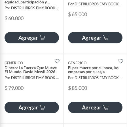
equidad, participación y
Por DISTRILIBROS EMY BOOK SAS
desarrollo
Por DISTRILIBROS EMY BOOK SAS
$ 65.000
$ 60.000
Agregar
Agregar
GENERICO
GENERICO
Dinero: La Fuerza Que Mueve
El pez muere por su boca, las
El Mundo. David Mcwil 2026
empresas por su caja
Por DISTRILIBROS EMY BOOK SAS
Por DISTRILIBROS EMY BOOK SAS
$ 79.000
$ 85.000
Agregar
Agregar