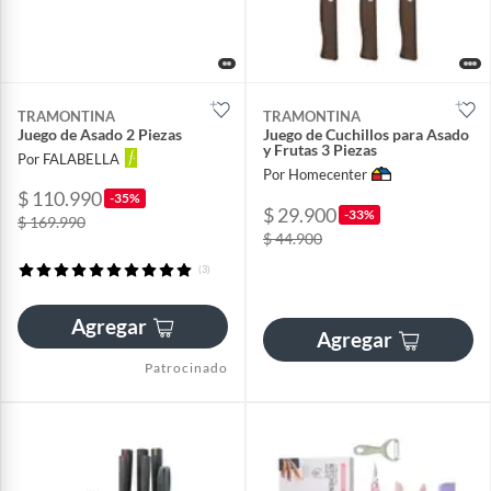
TRAMONTINA
TRAMONTINA
Juego de Asado 2 Piezas
Juego de Cuchillos para Asado
y Frutas 3 Piezas
Por FALABELLA
Por Homecenter
$ 110.990
-35%
$ 29.900
-33%
$ 169.990
$ 44.900
(3)
Agregar
Agregar
Patrocinado