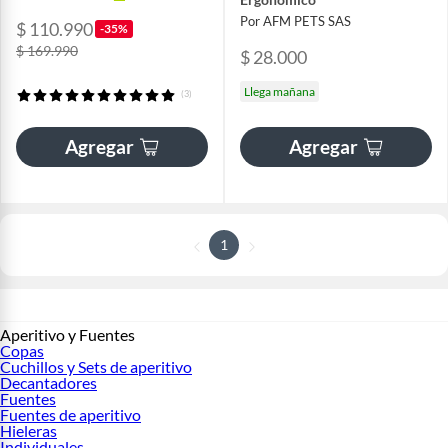
Por AFM PETS SAS
$ 110.990
-35%
$ 169.990
$ 28.000
Llega mañana
(3)
Agregar
Agregar
1
Aperitivo y Fuentes
Copas
Cuchillos y Sets de aperitivo
Decantadores
Fuentes
Fuentes de aperitivo
Hieleras
Individuales