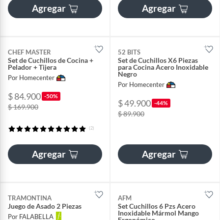
Agregar
Agregar
CHEF MASTER
52 BITS
Set de Cuchillos de Cocina +
Set de Cuchillos X6 Piezas
Pelador + Tijera
para Cocina Acero Inoxidable
Negro
Por Homecenter
Por Homecenter
$ 84.900
-50%
$ 49.900
-44%
$ 169.900
$ 89.900
(2)
Agregar
Agregar
TRAMONTINA
AFM
Juego de Asado 2 Piezas
Set Cuchillos 6 Pzs Acero
Inoxidable Mármol Mango
Por FALABELLA
Ergonómico