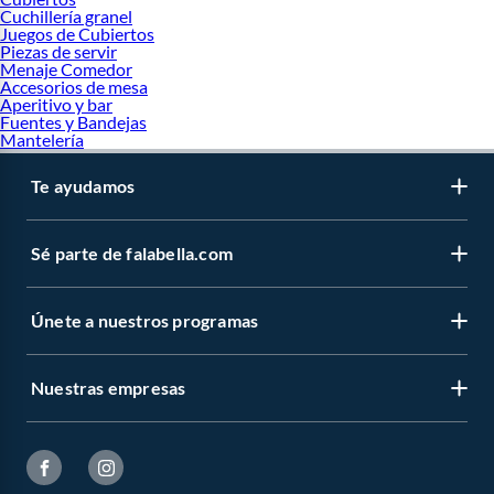
Cuchillería granel
Juegos de Cubiertos
Piezas de servir
Menaje Comedor
Accesorios de mesa
Aperitivo y bar
Fuentes y Bandejas
Mantelería
Te ayudamos
Sé parte de falabella.com
Únete a nuestros programas
Nuestras empresas