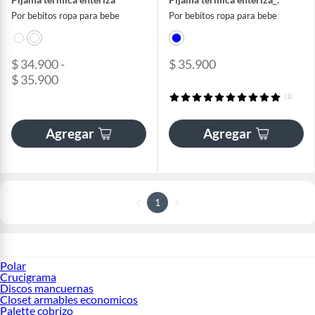
Por bebitos ropa para bebe
Por bebitos ropa para bebe
$ 34.900 -
$ 35.900
$ 35.900
(1)
Agregar
Agregar
1
Polar
Crucigrama
Discos mancuernas
Closet armables economicos
Palette cobrizo