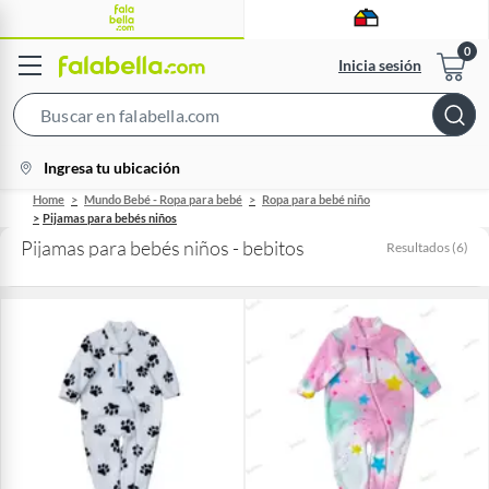
Inicia sesión
Search
Bar
location-
Ingresa tu ubicación
icon
Home
Mundo Bebé - Ropa para bebé
Ropa para bebé niño
Pijamas para bebés niños
Pijamas para bebés niños - bebitos
Resultados
(
6
)