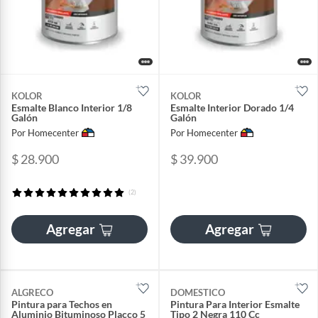
KOLOR
KOLOR
Esmalte Blanco Interior 1/8
Esmalte Interior Dorado 1/4
Galón
Galón
Por Homecenter
Por Homecenter
$ 28.900
$ 39.900
(2)
Agregar
Agregar
ALGRECO
DOMESTICO
Pintura para Techos en
Pintura Para Interior Esmalte
Aluminio Bituminoso Placco 5
Tipo 2 Negra 110 Cc