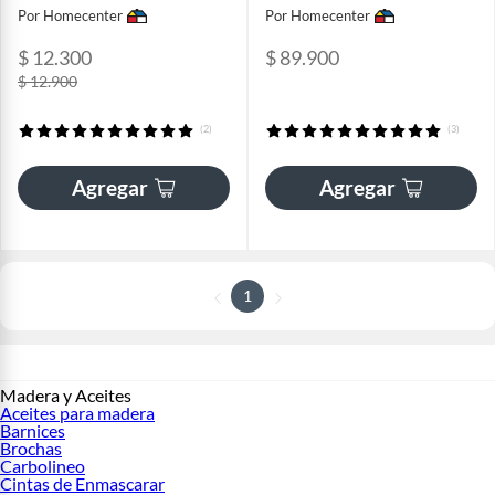
Por Homecenter
Por Homecenter
$ 12.300
$ 89.900
$ 12.900
(2)
(3)
Agregar
Agregar
1
Madera y Aceites
Aceites para madera
Barnices
Brochas
Carbolineo
Cintas de Enmascarar