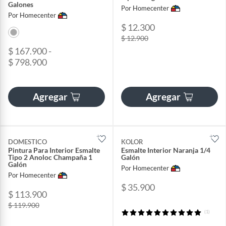
Galones
Por Homecenter
Por Homecenter
$ 12.300
$ 12.900
$ 167.900 -
$ 798.900
Agregar
Agregar
DOMESTICO
KOLOR
Pintura Para Interior Esmalte
Esmalte Interior Naranja 1/4
Tipo 2 Anoloc Champaña 1
Galón
Galón
Por Homecenter
Por Homecenter
$ 35.900
$ 113.900
$ 119.900
(1)